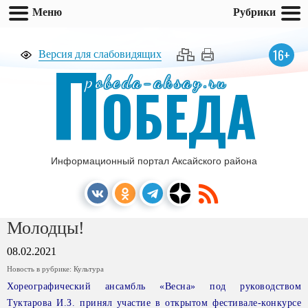
Меню
Рубрики
П
16+
Версия для слабовидящих
pobeda-aksay.ru
ОБЕДА
Информационный портал Аксайского района
Молодцы!
08.02.2021
Новость в рубрике:
Культура
Хореографический ансамбль «Весна» под руководством
Туктарова И.З. принял участие в открытом фестивале-конкурсе