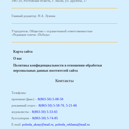
346720, Ростовская область, г. Аксай, ул. Дружбы, 17
Главный редактор: Н.А. Лукина
Учредитель: Общество с ограниченной ответственностью
«Редакция газеты «Победа»
Карта сайта
О нас
Политика конфиденциальности в отношении обработки
персональных данных посетителей сайта
Контакты
Телефоны:
приемная (факс) –
8(863-50) 5-08-50
рекламный отдел –
8(863-50) 5-58-76
,
5-21-66
журналисты –
8(863-50) 5-53-65
бухгалтерия –
8(863-50) 5-74-85
E-mail:
pobeda_aksay@mail.ru
,
pobeda_reklama@mail.ru