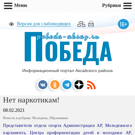
Меню
Рубрики
П
16+
Версия для слабовидящих
pobeda-aksay.ru
ОБЕДА
Информационный портал Аксайского района
Нет наркотикам!
08.02.2021
Новость в рубрике:
Молодежь
,
Образование
Представители отдела спорта Администрации АР, Молодежного
парламента, Центра профориентации детей и молодежи АР,