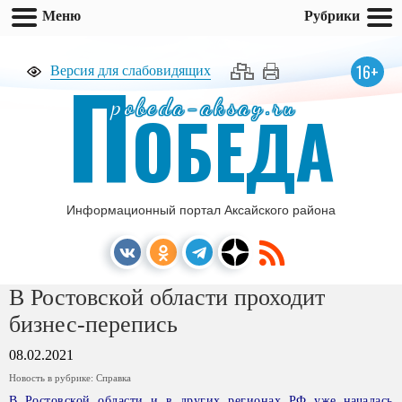
Меню
Рубрики
П
16+
Версия для слабовидящих
pobeda-aksay.ru
ОБЕДА
Информационный портал Аксайского района
В Ростовской области проходит
бизнес-перепись
08.02.2021
Новость в рубрике:
Справка
В Ростовской области и в других регионах РФ уже началась