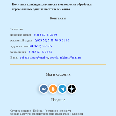
Политика конфиденциальности в отношении обработки
персональных данных посетителей сайта
Контакты
Телефоны:
приемная (факс) –
8(863-50) 5-08-50
рекламный отдел –
8(863-50) 5-58-76
,
5-21-66
журналисты –
8(863-50) 5-53-65
бухгалтерия –
8(863-50) 5-74-85
E-mail:
pobeda_aksay@mail.ru
,
pobeda_reklama@mail.ru
Мы в соцсетях
Издание
Сетевое издание «Победа» (доменное имя сайта
pobeda-aksay.ru) зарегистрировано федеральной службой