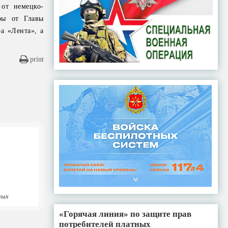
 от немецко-
ры от Главы
а «Лента», а
print
ных
«Горячая линия» по защите прав
потребителей платных