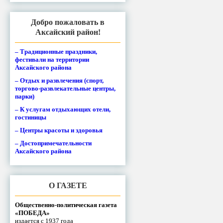
Добро пожаловать в
Аксайский район!
– Традиционные праздники,
фестивали на территории
Аксайского района
– Отдых и развлечения (спорт,
торгово-развлекательные центры,
парки)
– К услугам отдыхающих отели,
гостиницы
– Центры красоты и здоровья
– Достопримечательности
Аксайского района
О ГАЗЕТЕ
Общественно-политическая газета
«ПОБЕДА»
издается с 1937 года