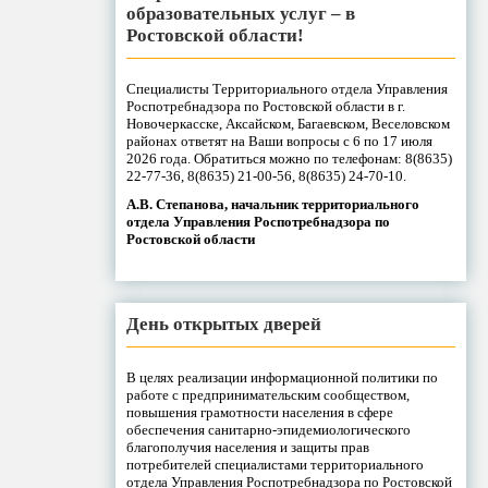
образовательных услуг – в
Ростовской области!
Специалисты Территориального отдела Управления
Роспотребнадзора по Ростовской области в г.
Новочеркасске, Аксайском, Багаевском, Веселовском
районах ответят на Ваши вопросы с 6 по 17 июля
2026 года. Обратиться можно по телефонам: 8(8635)
22-77-36, 8(8635) 21-00-56, 8(8635) 24-70-10.
А.В. Степанова, начальник территориального
отдела Управления Роспотребнадзора по
Ростовской области
День открытых дверей
В целях реализации информационной политики по
работе с предпринимательским сообществом,
повышения грамотности населения в сфере
обеспечения санитарно-эпидемиологического
благополучия населения и защиты прав
потребителей специалистами территориального
отдела Управления Роспотребнадзора по Ростовской