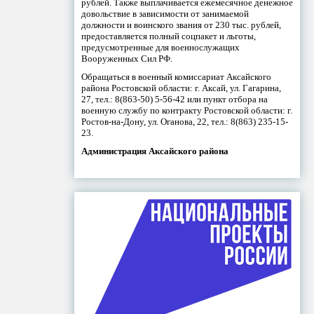
рублей. Также выплачивается ежемесячное денежное
довольствие в зависимости от занимаемой
должности и воинского звания от 230 тыс. рублей,
предоставляется полный соцпакет и льготы,
предусмотренные для военнослужащих
Вооруженных Сил РФ.
Обращаться в военный комиссариат Аксайского
района Ростовской области: г. Аксай, ул. Гагарина,
27, тел.: 8(863-50) 5-56-42 или пункт отбора на
военную службу по контракту Ростовской области: г.
Ростов-на-Дону, ул. Оганова, 22, тел.: 8(863) 235-15-
23.
Администрация Аксайского района