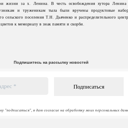
вои жизни за х. Ленина. В честь освобождения хутора Ленина
 узникам и труженикам тыла были вручены продуктовые набо
 сельского поселения Т.Н. Дьяченко и распределительного центр
цветов к мемориалу в знак памяти и скорби.
Подпишитесь на рассылку новостей
ку "подписаться", я даю согласие на обработку моих персональных дан