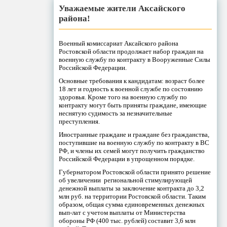
Уважаемые жители Аксайского
района!
Военный комиссариат Аксайского района
Ростовской области продолжает набор граждан на
военную службу по контракту в Вооруженные Силы
Российской Федерации.
Основные требования к кандидатам: возраст более
18 лет и годность к военной службе по состоянию
здоровья. Кроме того на военную службу по
контракту могут быть приняты граждане, имеющие
неснятую судимость за незначительные
преступления.
Иностранные граждане и граждане без гражданства,
поступившие на военную службу по контракту в ВС
РФ, и члены их семей могут получить гражданство
Российской Федерации в упрощенном порядке.
Губернатором Ростовской области принято решение
об увеличении региональной стимулирующей
денежной выплаты за заключение контракта до 3,2
млн руб. на территории Ростовской области. Таким
образом, общая сумма единовременных денежных
вып-лат с учетом выплаты от Министерства
обороны РФ (400 тыс. рублей) составит 3,6 млн