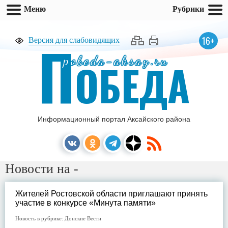
Меню
Рубрики
П
16+
Версия для слабовидящих
pobeda-aksay.ru
ОБЕДА
Информационный портал Аксайского района
Новости на -
Жителей Ростовской области приглашают принять
участие в конкурсе «Минута памяти»
Новость в рубрике:
Донские Вести