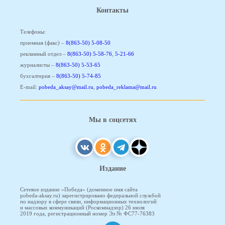
Контакты
Телефоны:
приемная (факс) –
8(863-50) 5-08-50
рекламный отдел –
8(863-50) 5-58-76
,
5-21-66
журналисты –
8(863-50) 5-53-65
бухгалтерия –
8(863-50) 5-74-85
E-mail:
pobeda_aksay@mail.ru
,
pobeda_reklama@mail.ru
Мы в соцсетях
Издание
Сетевое издание «Победа» (доменное имя сайта
pobeda-aksay.ru) зарегистрировано федеральной службой
по надзору в сфере связи, информационных технологий
и массовых коммуникаций (Роскомнадзор) 26 июля
2019 года, регистрационный номер Эл № ФС77-76383