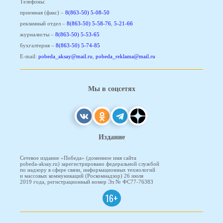
Телефоны:
приемная (факс) –
8(863-50) 5-08-50
рекламный отдел –
8(863-50) 5-58-76
,
5-21-66
журналисты –
8(863-50) 5-53-65
бухгалтерия –
8(863-50) 5-74-85
E-mail:
pobeda_aksay@mail.ru
,
pobeda_reklama@mail.ru
Мы в соцсетях
Издание
Сетевое издание «Победа» (доменное имя сайта
pobeda-aksay.ru) зарегистрировано федеральной службой
по надзору в сфере связи, информационных технологий
и массовых коммуникаций (Роскомнадзор) 26 июля
2019 года, регистрационный номер Эл № ФС77-76383
16+