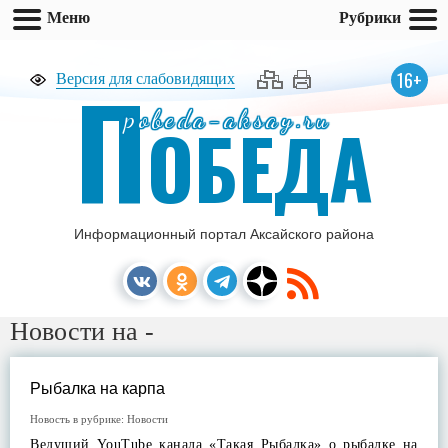
Меню
Рубрики
П
16+
Версия для слабовидящих
pobeda-aksay.ru
ОБЕДА
Информационный портал Аксайского района
Новости на -
Рыбалка на карпа
Новость в рубрике:
Новости
Ведущий YouTube канала «Такая Рыбалка» о рыбалке на