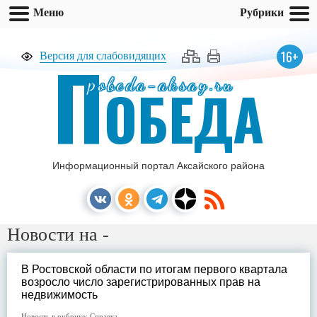
Меню
Рубрики
П
16+
Версия для слабовидящих
pobeda-aksay.ru
ОБЕДА
Информационный портал Аксайского района
Новости на -
В Ростовской области по итогам первого квартала
возросло число зарегистрированных прав на
недвижимость
Новость в рубрике:
Справка