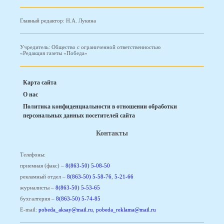
Главный редактор: Н.А. Лукина
Учредитель: Общество с ограниченной ответственностью
«Редакция газеты «Победа»
Карта сайта
О нас
Политика конфиденциальности в отношении обработки
персональных данных посетителей сайта
Контакты
Телефоны:
приемная (факс) –
8(863-50) 5-08-50
рекламный отдел –
8(863-50) 5-58-76
,
5-21-66
журналисты –
8(863-50) 5-53-65
бухгалтерия –
8(863-50) 5-74-85
E-mail:
pobeda_aksay@mail.ru
,
pobeda_reklama@mail.ru