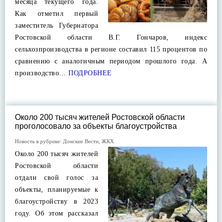
месяца текущего года.
Как отметил первый
заместитель Губернатора
Ростовской области В.Г. Гончаров, индекс
сельхозпроизводства в регионе составил 115 процентов по
сравнению с аналогичным периодом прошлого года. А
производство…
ПОДРОБНЕЕ
Около 200 тысяч жителей Ростовской области
проголосовало за объекты благоустройства
Новость в рубрике:
Донские Вести
,
ЖКХ
Около 200 тысяч жителей
Ростовской области
отдали свой голос за
объекты, планируемые к
благоустройству в 2023
году. Об этом рассказал