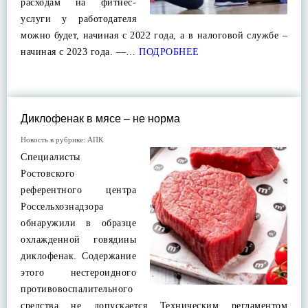
расходам на фитнес-
услуги у работодателя
можно будет, начиная с 2022 года, а в налоговой службе –
начиная с 2023 года. —…
ПОДРОБНЕЕ
Диклофенак в мясе – не норма
Новость в рубрике:
АПК
Специалисты
Ростовского
референтного центра
Россельхознадзора
обнаружили в образце
охлажденной говядины
диклофенак. Содержание
этого нестероидного
противовоспалительного
средства не допускается Техническим регламентом