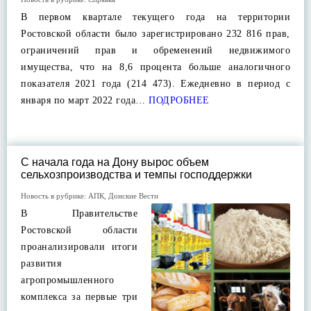
В первом квартале текущего года на территории
Ростовской области было зарегистрировано 232 816 прав,
ограничений прав и обременений недвижимого
имущества, что на 8,6 процента больше аналогичного
показателя 2021 года (214 473). Ежедневно в период с
января по март 2022 года…
ПОДРОБНЕЕ
С начала года на Дону вырос объем
сельхозпроизводства и темпы господдержки
Новость в рубрике:
АПК
,
Донские Вести
В Правительстве
Ростовской области
проанализировали итоги
развития
агропромышленного
комплекса за первые три