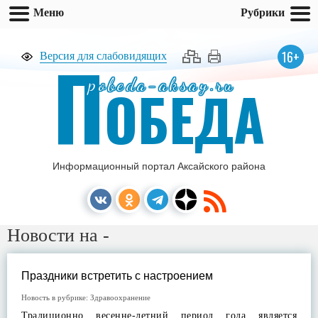
Меню
Рубрики
П
16+
Версия для слабовидящих
pobeda-aksay.ru
ОБЕДА
Информационный портал Аксайского района
Новости на -
Праздники встретить с настроением
Новость в рубрике:
Здравоохранение
Традиционно весенне-летний период года является