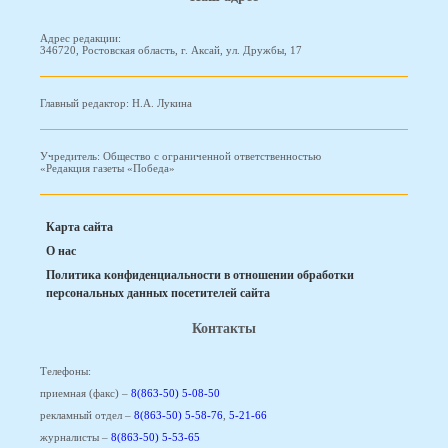
Адрес редакции:
346720, Ростовская область, г. Аксай, ул. Дружбы, 17
Главный редактор: Н.А. Лукина
Учредитель: Общество с ограниченной ответственностью
«Редакция газеты «Победа»
Карта сайта
О нас
Политика конфиденциальности в отношении обработки
персональных данных посетителей сайта
Контакты
Телефоны:
приемная (факс) –
8(863-50) 5-08-50
рекламный отдел –
8(863-50) 5-58-76
,
5-21-66
журналисты –
8(863-50) 5-53-65