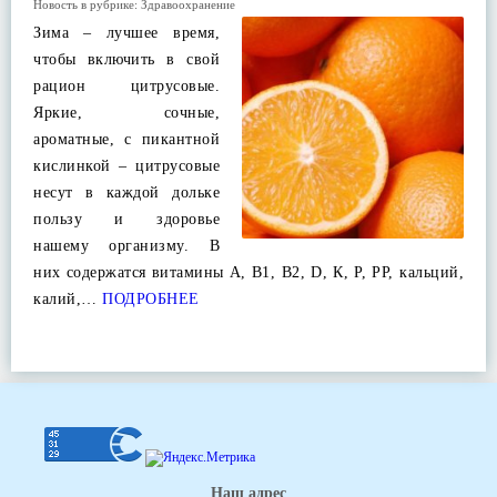
Новость в рубрике:
Здравоохранение
Зима – лучшее время,
чтобы включить в свой
рацион цитрусовые.
Яркие, сочные,
ароматные, с пикантной
кислинкой – цитрусовые
несут в каждой дольке
пользу и здоровье
нашему организму. В
них содержатся витамины А, В1, В2, D, К, Р, РР, кальций,
калий,…
ПОДРОБНЕЕ
Наш адрес