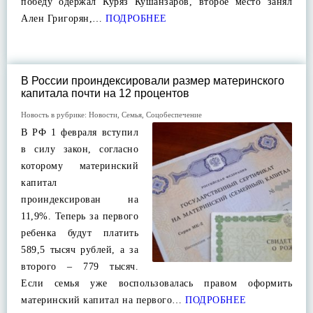
победу одержал Куряз Кушанзаров, второе место занял
Ален Григорян,…
ПОДРОБНЕЕ
В России проиндексировали размер материнского
капитала почти на 12 процентов
Новость в рубрике:
Новости
,
Семья
,
Соцобеспечение
В РФ 1 февраля вступил
в силу закон, согласно
которому материнский
капитал
проиндексирован на
11,9%. Теперь за первого
ребенка будут платить
589,5 тысяч рублей, а за
второго – 779 тысяч.
Если семья уже воспользовалась правом оформить
материнский капитал на первого…
ПОДРОБНЕЕ