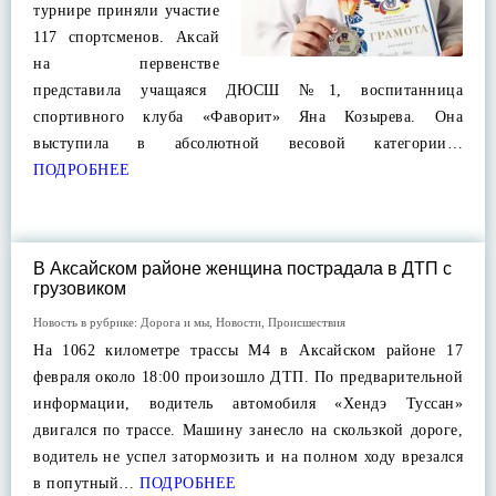
турнире приняли участие
117 спортсменов. Аксай
на первенстве
представила учащаяся ДЮСШ №1, воспитанница
спортивного клуба «Фаворит» Яна Козырева. Она
выступила в абсолютной весовой категории…
ПОДРОБНЕЕ
В Аксайском районе женщина пострадала в ДТП с
грузовиком
Новость в рубрике:
Дорога и мы
,
Новости
,
Происшествия
На 1062 километре трассы М4 в Аксайском районе 17
февраля около 18:00 произошло ДТП. По предварительной
информации, водитель автомобиля «Хендэ Туссан»
двигался по трассе. Машину занесло на скользкой дороге,
водитель не успел затормозить и на полном ходу врезался
в попутный…
ПОДРОБНЕЕ