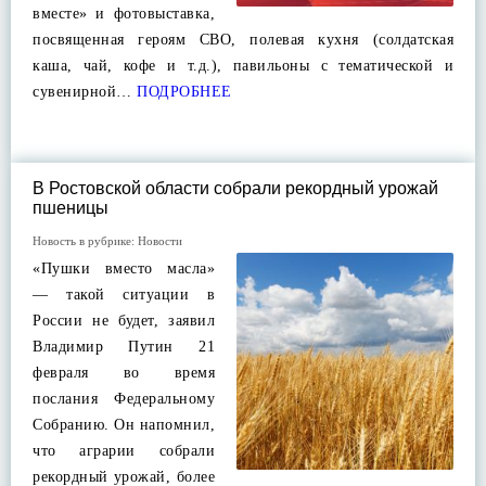
вместе» и фотовыставка,
посвященная героям СВО, полевая кухня (солдатская
каша, чай, кофе и т.д.), павильоны с тематической и
сувенирной…
ПОДРОБНЕЕ
В Ростовской области собрали рекордный урожай
пшеницы
Новость в рубрике:
Новости
«Пушки вместо масла»
— такой ситуации в
России не будет, заявил
Владимир Путин 21
февраля во время
послания Федеральному
Собранию. Он напомнил,
что аграрии собрали
рекордный урожай, более