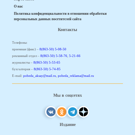
О нас
Политика конфиденциальности в отношении обработки
персональных данных посетителей сайта
Контакты
Телефоны:
приемная (факс) –
8(863-50) 5-08-50
рекламный отдел –
8(863-50) 5-58-76
,
5-21-66
журналисты –
8(863-50) 5-53-65
бухгалтерия –
8(863-50) 5-74-85
E-mail:
pobeda_aksay@mail.ru
,
pobeda_reklama@mail.ru
Мы в соцсетях
Издание