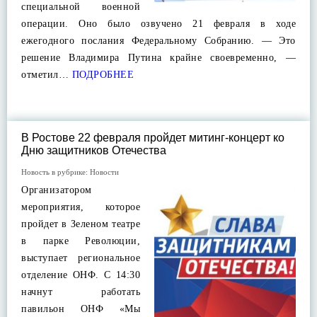
специальной военной
операции. Оно было озвучено 21 февраля в ходе
ежегодного послания Федеральному Собранию. — Это
решение Владимира Путина крайне своевременно, —
отметил…
ПОДРОБНЕЕ
В Ростове 22 февраля пройдет митинг-концерт ко
Дню защитников Отечества
Новость в рубрике:
Новости
Организатором
мероприятия, которое
пройдет в Зеленом театре
в парке Революции,
выступает региональное
отделение ОНФ. С 14:30
начнут работать
павильон ОНФ «Мы