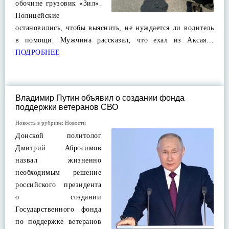
обочине грузовик «Зил».
Полицейские
остановились, чтобы выяснить, не нуждается ли водитель
в помощи. Мужчина рассказал, что ехал из Аксая…
ПОДРОБНЕЕ
Владимир Путин объявил о создании фонда
поддержки ветеранов СВО
Новость в рубрике:
Новости
Донской политолог
Дмитрий Абросимов
назвал жизненно
необходимым решение
российского президента
о создании
Государственного фонда
по поддержке ветеранов