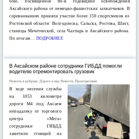
бою, посвященное 80-й годовщине освобождения
Аксайского района от немецко-фашистских захватчиков. В
соревнованиях приняли участие более 150 спортсменов из
Ростовской области: Волгодонска, Сальска, Ростова, Шахт,
станицы Мечетенской, села Чалтырь и Аксайского района.
По итогам…
ПОДРОБНЕЕ
В Аксайском районе сотрудники ГИБДД помогли
водителю отремонтировать грузовик
Новость в рубрике:
Дорога и мы
,
Новости
,
Происшествия
В ходе несения службы
на 1053 километре
дороги М4 под Аксаем
неподалеку от торгового
центра «Мега»
сотрудники ГИБДД
заметили стоящий на