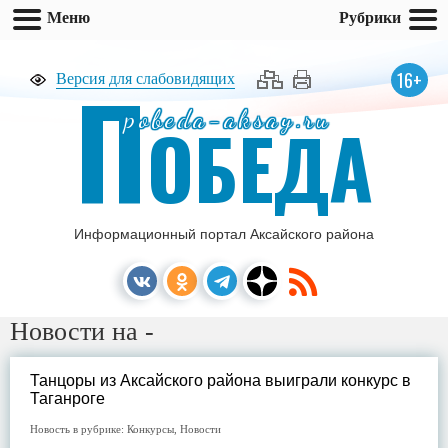
Меню
Рубрики
П
16+
Версия для слабовидящих
pobeda-aksay.ru
ОБЕДА
Информационный портал Аксайского района
Новости на -
Танцоры из Аксайского района выиграли конкурс в
Таганроге
Новость в рубрике:
Конкурсы
,
Новости