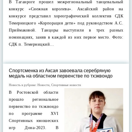
В Таганроге прошел межрегиональный танцевальный
конкурс «Снежная королева». Аксайский район на
конкурсе представил хореографический коллектив СДК
Темерницкого «Корпорация дети» под руководством А.С.
Приймаковой. Танцоры выступили в трех разных
номинациях, заняв в каждой из них первое место. Фото:
СДК п. Темерницкий…
Спортсменка из Аксая завоевала серебряную
медаль на областном первенстве по тхэквондо
Новость в рубрике:
Новости
,
Спортивные новости
В Ростовской области
прошло региональное
первенство по тхэквондо
по программе XVI
Спортивных юношеских
игр Дона-2023. В