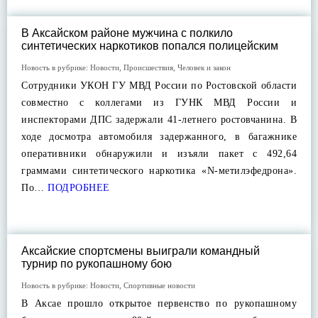
В Аксайском районе мужчина с полкило
синтетических наркотиков попался полицейским
Новость в рубрике:
Новости
,
Происшествия
,
Человек и закон
Сотрудники УКОН ГУ МВД России по Ростовской области
совместно с коллегами из ГУНК МВД России и
инспекторами ДПС задержали 41-летнего ростовчанина. В
ходе досмотра автомобиля задержанного, в багажнике
оперативники обнаружили и изъяли пакет с 492,64
граммами синтетического наркотика «N-метилэфедрона».
По…
ПОДРОБНЕЕ
Аксайские спортсмены выиграли командный
турнир по рукопашному бою
Новость в рубрике:
Новости
,
Спортивные новости
В Аксае прошло открытое первенство по рукопашному