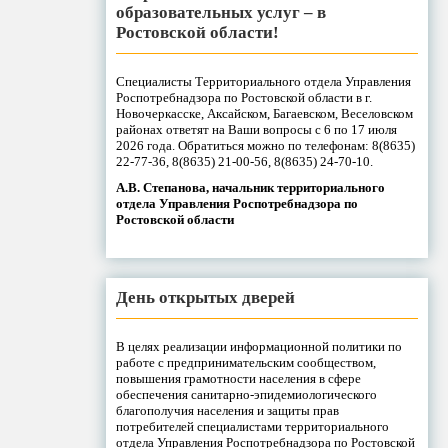
образовательных услуг – в
Ростовской области!
Специалисты Территориального отдела Управления
Роспотребнадзора по Ростовской области в г.
Новочеркасске, Аксайском, Багаевском, Веселовском
районах ответят на Ваши вопросы с 6 по 17 июля
2026 года. Обратиться можно по телефонам: 8(8635)
22-77-36, 8(8635) 21-00-56, 8(8635) 24-70-10.
А.В. Степанова, начальник территориального
отдела Управления Роспотребнадзора по
Ростовской области
День открытых дверей
В целях реализации информационной политики по
работе с предпринимательским сообществом,
повышения грамотности населения в сфере
обеспечения санитарно-эпидемиологического
благополучия населения и защиты прав
потребителей специалистами территориального
отдела Управления Роспотребнадзора по Ростовской