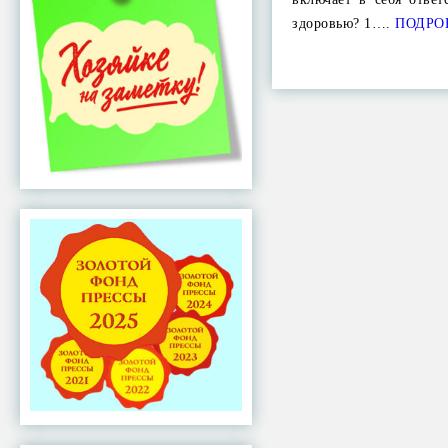
здоровью? 1….
ПОДРО