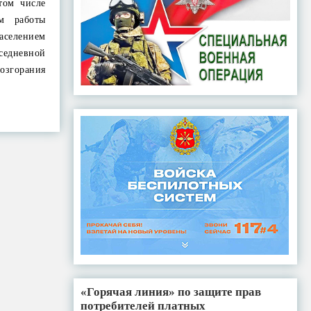
том числе
м работы
аселением
едневной
озгорания
«Горячая линия» по защите прав
потребителей платных