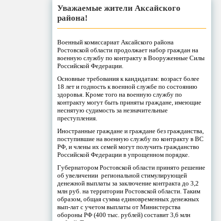
Уважаемые жители Аксайского
района!
Военный комиссариат Аксайского района
Ростовской области продолжает набор граждан на
военную службу по контракту в Вооруженные Силы
Российской Федерации.
Основные требования к кандидатам: возраст более
18 лет и годность к военной службе по состоянию
здоровья. Кроме того на военную службу по
контракту могут быть приняты граждане, имеющие
неснятую судимость за незначительные
преступления.
Иностранные граждане и граждане без гражданства,
поступившие на военную службу по контракту в ВС
РФ, и члены их семей могут получить гражданство
Российской Федерации в упрощенном порядке.
Губернатором Ростовской области принято решение
об увеличении региональной стимулирующей
денежной выплаты за заключение контракта до 3,2
млн руб. на территории Ростовской области. Таким
образом, общая сумма единовременных денежных
вып-лат с учетом выплаты от Министерства
обороны РФ (400 тыс. рублей) составит 3,6 млн