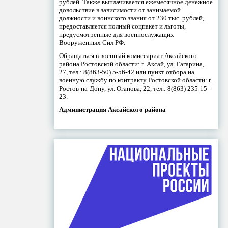
рублей. Также выплачивается ежемесячное денежное
довольствие в зависимости от занимаемой
должности и воинского звания от 230 тыс. рублей,
предоставляется полный соцпакет и льготы,
предусмотренные для военнослужащих
Вооруженных Сил РФ.
Обращаться в военный комиссариат Аксайского
района Ростовской области: г. Аксай, ул. Гагарина,
27, тел.: 8(863-50) 5-56-42 или пункт отбора на
военную службу по контракту Ростовской области: г.
Ростов-на-Дону, ул. Оганова, 22, тел.: 8(863) 235-15-
23.
Администрация Аксайского района