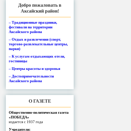
Добро пожаловать в
Аксайский район!
– Традиционные праздники,
фестивали на территории
Аксайского района
– Отдых и развлечения (спорт,
торгово-развлекательные центры,
парки)
– К услугам отдыхающих отели,
гостиницы
– Центры красоты и здоровья
– Достопримечательности
Аксайского района
О ГАЗЕТЕ
Общественно-политическая газета
«ПОБЕДА»
издается с 1937 года
Учредители: