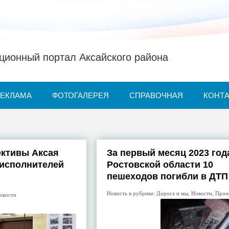
ионный портал Аксайского района
РЕКЛАМА
ФОТОГАЛЕРЕЯ
СПРАВОЧНАЯ
КОНТ
ективы Аксая
За первый месяц 2023 год
 исполнителей
Ростовской области 10
пешеходов погибли в ДТП
Новость в рубрике:
Дорога и мы
,
Новости
,
Прои
овости