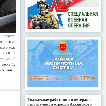
 области
ию правил
ущего года
66 ДТП с
которых 10
 числе 12
 степени…
Уважаемые работники и ветераны
строительной отрасли Аксайского