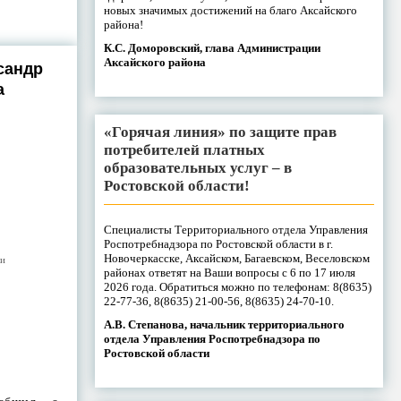
новых значимых достижений на благо Аксайского
района!
К.С. Доморовский, глава Администрации
Аксайского района
сандр
а
«Горячая линия» по защите прав
потребителей платных
образовательных услуг – в
Ростовской области!
Специалисты Территориального отдела Управления
Роспотребнадзора по Ростовской области в г.
Новочеркасске, Аксайском, Багаевском, Веселовском
ти
районах ответят на Ваши вопросы с 6 по 17 июля
2026 года. Обратиться можно по телефонам: 8(8635)
22-77-36, 8(8635) 21-00-56, 8(8635) 24-70-10.
А.В. Степанова, начальник территориального
отдела Управления Роспотребнадзора по
Ростовской области