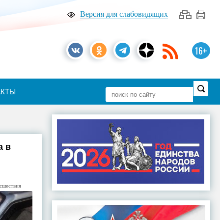
Версия для слабовидящих
16+
АКТЫ
а в
сшествия