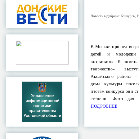
Новость в рубрике:
Конкурсы
,
В Москве прошел всер
детей и молодежи
возьмемся». В номина
творчество» высту
Аксайского района –
дома культуры посел
итогам конкурса они с
степени. Фото для
ПОДРОБНЕЕ