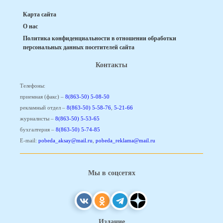
Карта сайта
О нас
Политика конфиденциальности в отношении обработки
персональных данных посетителей сайта
Контакты
Телефоны:
приемная (факс) –
8(863-50) 5-08-50
рекламный отдел –
8(863-50) 5-58-76
,
5-21-66
журналисты –
8(863-50) 5-53-65
бухгалтерия –
8(863-50) 5-74-85
E-mail:
pobeda_aksay@mail.ru
,
pobeda_reklama@mail.ru
Мы в соцсетях
Издание