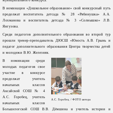
муниципального конкурса.
В номинации «Дошкольное образование» свой конкурсный путь
продолжат воспитатель детсада № 28 «Рябинушка» А.А.
Лохманова и воспитатель детсада № 3 «Солнышко» Л.В.
Янгузова.
Среди педагогов дополнительного образования во второй тур
прошли тренер-преподаватель ДЮСШ «Юность А.В. Грынь и
педагог дополнительного образования Центра творчества детей
и молодежи В.Ю. Железняк.
В номинации среди
молодых педагогов свое
участие в конкурсе
продолжат учитель
начальных классов
Аксайской СОШ № 4
А.С. Горобец, учитель
А.С. Горобец. / ФОТО автора
начальных классов
Большелогской СОШ В.В. Дёмшина и учитель истории и