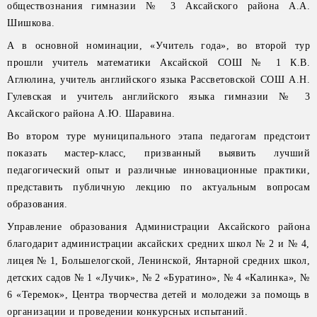
обществознания гимназии № 3 Аксайского района А.А.
Шишкова.
А в основной номинации, «Учитель года», во второй тур
прошли учитель математики Аксайской СОШ № 1 К.В.
Аглюлина, учитель английского языка Рассветовской СОШ А.Н.
Гулевская и учитель английского языка гимназии № 3
Аксайского района А.Ю. Шаравина.
Во втором туре муниципального этапа педагогам предстоит
показать мастер-класс, призванный выявить лучший
педагогический опыт и различные инновационные практики,
представить публичную лекцию по актуальным вопросам
образования.
Управление образования Администрации Аксайского района
благодарит администрации аксайских средних школ № 2 и № 4,
лицея № 1, Большелогской, Ленинской, Янтарной средних школ,
детских садов № 1 «Лучик», № 2 «Буратино», № 4 «Калинка», №
6 «Теремок», Центра творчества детей и молодежи за помощь в
организации и проведении конкурсных испытаний.