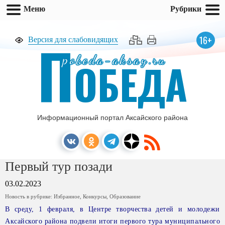
Меню
Рубрики
П
16+
Версия для слабовидящих
pobeda-aksay.ru
ОБЕДА
Информационный портал Аксайского района
Первый тур позади
03.02.2023
Новость в рубрике:
Избранное
,
Конкурсы
,
Образование
В среду, 1 февраля, в Центре творчества детей и молодежи
Аксайского района подвели итоги первого тура муниципального