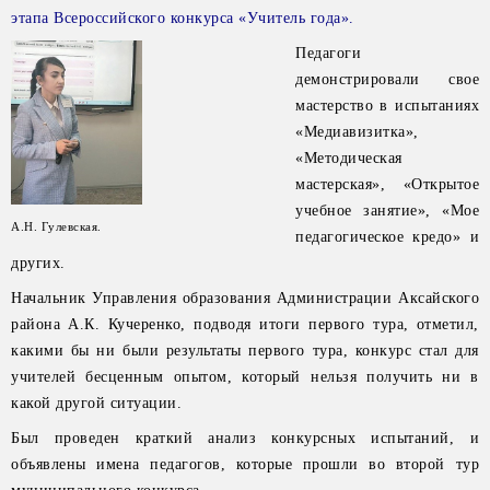
этапа Всероссийского конкурса «Учитель года».
Педагоги
демонстрировали свое
мастерство в испытаниях
«Медиавизитка»,
«Методическая
мастерская», «Открытое
учебное занятие», «Мое
А.Н. Гулевская.
педагогическое кредо» и
других.
Начальник Управления образования Администрации Аксайского
района А.К. Кучеренко, подводя итоги первого тура, отметил,
какими бы ни были результаты первого тура, конкурс стал для
учителей бесценным опытом, который нельзя получить ни в
какой другой ситуации.
Был проведен краткий анализ конкурсных испытаний, и
объявлены имена педагогов, которые прошли во второй тур