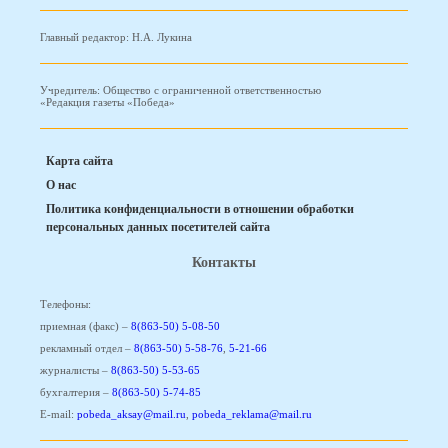
Главный редактор: Н.А. Лукина
Учредитель: Общество с ограниченной ответственностью
«Редакция газеты «Победа»
Карта сайта
О нас
Политика конфиденциальности в отношении обработки
персональных данных посетителей сайта
Контакты
Телефоны:
приемная (факс) –
8(863-50) 5-08-50
рекламный отдел –
8(863-50) 5-58-76
,
5-21-66
журналисты –
8(863-50) 5-53-65
бухгалтерия –
8(863-50) 5-74-85
E-mail:
pobeda_aksay@mail.ru
,
pobeda_reklama@mail.ru