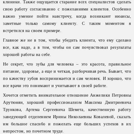
клиники. Также ощущается старание всех специалистов сделать
свою работу согласованно с пожеланиями клиентов. Особенно
важно умение пойти навстречу, когда возникают нюансы,
заметные только самому клиенту. С таким моментом я
встретился на своем примере.
Главное же не в том, чтобы убедить клиента, что ему сделано
все, как надо, а в том, чтобы он сам почувствовал результаты
хорошей работы на себе.
Не секрет, что зубы для человека – это красота, правильное
питание, здоровье, а еще и четкая, разборчивая речь. Бывает, что
по качеству зубов воспринимается и сам человек. И хорошо, что
все врачи это понимают и учитывают в своей работе.
Хочется отметить внимательное отношение Анжелики Петровны
Арутюнян, хороший профессионализм Максима Дмитриевича
Трункова, Артема Сергеевича Шемета, качественную работу
заведующей отделением Ирины Николаевны Ковалевой, сказать
им большое спасибо и пожелать еще больших успехов в их
непростом, но почетном труде.