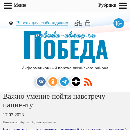
Меню
Рубрики
П
16+
Версия для слабовидящих
pobeda-aksay.ru
ОБЕДА
Информационный портал Аксайского района
Важно умение пойти навстречу
пациенту
17.02.2023
Новость в рубрике:
Здравоохранение
Врач для нас – это человек, имеющий сочувствие и умеющий