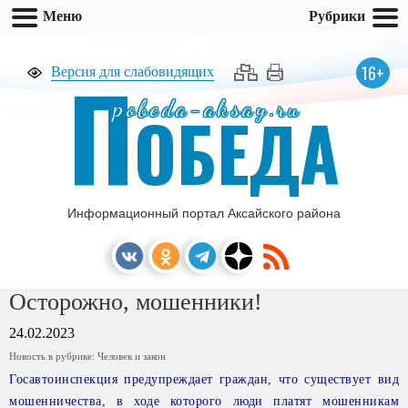
Меню
Рубрики
П
16+
Версия для слабовидящих
pobeda-aksay.ru
ОБЕДА
Информационный портал Аксайского района
Осторожно, мошенники!
24.02.2023
Новость в рубрике:
Человек и закон
Госавтоинспекция предупреждает граждан, что существует вид
мошенничества, в ходе которого люди платят мошенникам