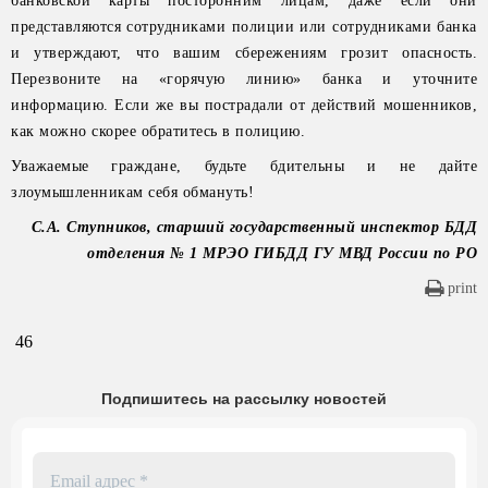
банковской карты посторонним лицам, даже если они
представляются сотрудниками полиции или сотрудниками банка
и утверждают, что вашим сбережениям грозит опасность.
Перезвоните на «горячую линию» банка и уточните
информацию. Если же вы пострадали от действий мошенников,
как можно скорее обратитесь в полицию.
Уважаемые граждане, будьте бдительны и не дайте
злоумышленникам себя обмануть!
С.А. Ступников, старший государственный инспектор БДД
отделения № 1 МРЭО ГИБДД ГУ МВД России по РО
print
46
Подпишитесь на рассылку новостей
Email