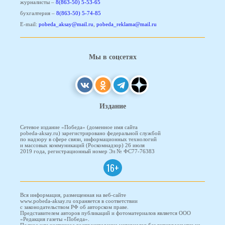
журналисты –
8(863-50) 5-53-65
бухгалтерия –
8(863-50) 5-74-85
E-mail:
pobeda_aksay@mail.ru
,
pobeda_reklama@mail.ru
Мы в соцсетях
Издание
Сетевое издание «Победа» (доменное имя сайта
pobeda-aksay.ru) зарегистрировано федеральной службой
по надзору в сфере связи, информационных технологий
и массовых коммуникаций (Роскомнадзор) 26 июля
2019 года, регистрационный номер Эл № ФС77-76383
16+
Вся информация, размещенная на веб-сайте
www.pobeda-aksay.ru охраняется в соответствии
с законодательством РФ об авторском праве.
Представителем авторов публикаций и фотоматериалов является ООО
«Редакция газеты «Победа».