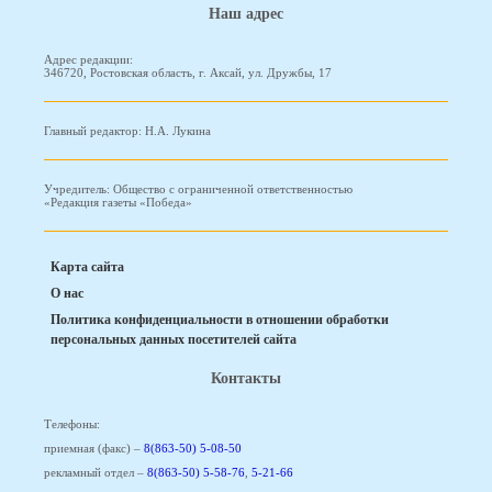
Наш адрес
Адрес редакции:
346720, Ростовская область, г. Аксай, ул. Дружбы, 17
Главный редактор: Н.А. Лукина
Учредитель: Общество с ограниченной ответственностью
«Редакция газеты «Победа»
Карта сайта
О нас
Политика конфиденциальности в отношении обработки
персональных данных посетителей сайта
Контакты
Телефоны:
приемная (факс) –
8(863-50) 5-08-50
рекламный отдел –
8(863-50) 5-58-76
,
5-21-66