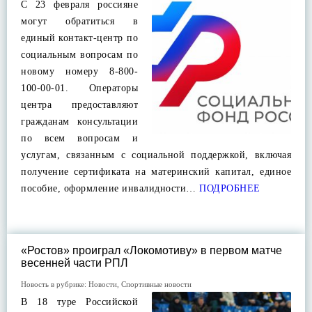
С 23 февраля россияне
могут обратиться в
единый контакт-центр по
социальным вопросам по
новому номеру 8-800-
100-00-01. Операторы
центра предоставляют
гражданам консультации
по всем вопросам и
услугам, связанным с социальной поддержкой, включая
получение сертификата на материнский капитал, единое
пособие, оформление инвалидности…
ПОДРОБНЕЕ
«Ростов» проиграл «Локомотиву» в первом матче
весенней части РПЛ
Новость в рубрике:
Новости
,
Спортивные новости
В 18 туре Российской