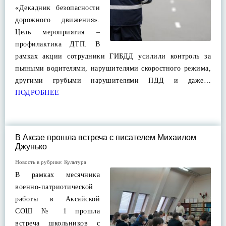
«Декадник безопасности
дорожного движения».
Цель мероприятия –
профилактика ДТП. В
рамках акции сотрудники ГИБДД усилили контроль за
пьяными водителями, нарушителями скоростного режима,
другими грубыми нарушителями ПДД и даже…
ПОДРОБНЕЕ
В Аксае прошла встреча с писателем Михаилом
Джунько
Новость в рубрике:
Культура
В рамках месячника
военно-патриотической
работы в Аксайской
СОШ № 1 прошла
встреча школьников с