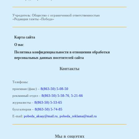
Учредитель: Общество с ограниченной ответственностью
«Редакция газеты «Победа»
Карта сайта
О нас
Политика конфиденциальности в отношении обработки
персональных данных посетителей сайта
Контакты
Телефоны:
приемная (факс) –
8(863-50) 5-08-50
рекламный отдел –
8(863-50) 5-58-76
,
5-21-66
журналисты –
8(863-50) 5-53-65
бухгалтерия –
8(863-50) 5-74-85
E-mail:
pobeda_aksay@mail.ru
,
pobeda_reklama@mail.ru
Мы в соцсетях