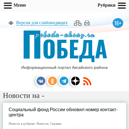
Меню
Рубрики
П
16+
Версия для слабовидящих
pobeda-aksay.ru
ОБЕДА
Информационный портал Аксайского района
Новости на -
Социальный фонд России обновил номер контакт-
центра
Новость в рубрике:
Новости
,
Справка