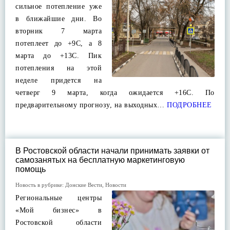
сильное потепление уже
в ближайшие дни. Во
вторник 7 марта
потеплеет до +9С, а 8
марта до +13С. Пик
потепления на этой
неделе придется на
четверг 9 марта, когда ожидается +16С. По
предварительному прогнозу, на выходных…
ПОДРОБНЕЕ
В Ростовской области начали принимать заявки от
самозанятых на бесплатную маркетинговую
помощь
Новость в рубрике:
Донские Вести
,
Новости
Региональные центры
«Мой бизнес» в
Ростовской области