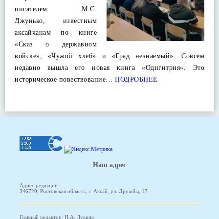
писателем М.С.
Джунько, известным
аксайчанам по книге
«Сказ о державном
войске», «Чужой хлеб» и «Град незнаемый». Совсем
недавно вышла его новая книга «Одигитрия». Это
историческое повествование…
ПОДРОБНЕЕ
Наш адрес
Адрес редакции:
346720, Ростовская область, г. Аксай, ул. Дружбы, 17
Главный редактор: Н.А. Лукина