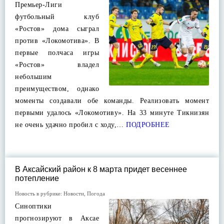
Премьер-Лиги
футбольный клуб
«Ростов» дома сыграл
против «Локомотива». В
первые полчаса игры
«Ростов» владел
небольшим
преимуществом, однако
моменты создавали обе команды. Реализовать момент
первыми удалось «Локомотиву». На 33 минуте Тикнизян
не очень удачно пробил с ходу,…
ПОДРОБНЕЕ
В Аксайский район к 8 марта придет весеннее
потепление
Новость в рубрике:
Новости
,
Погода
Синоптики
прогнозируют в Аксае