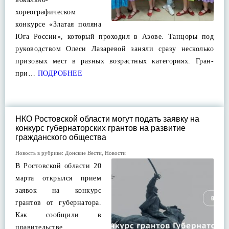
хореографическом
конкурсе «Златая поляна
Юга России», который проходил в Азове. Танцоры под
руководством Олеси Лазаревой заняли сразу несколько
призовых мест в разных возрастных категориях. Гран-
при…
ПОДРОБНЕЕ
НКО Ростовской области могут подать заявку на
конкурс губернаторских грантов на развитие
гражданского общества
Новость в рубрике:
Донские Вести
,
Новости
В Ростовской области 20
марта открылся прием
заявок на конкурс
грантов от губернатора.
Как сообщили в
правительстве