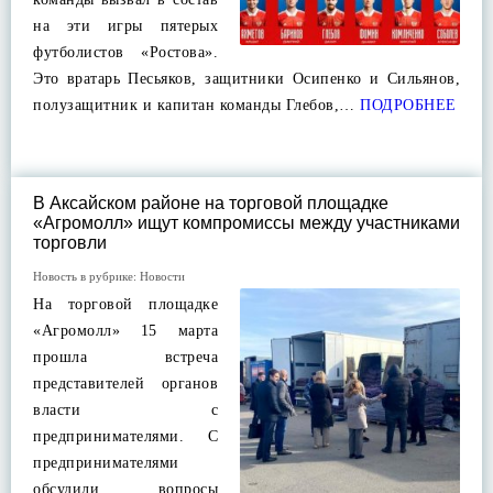
на эти игры пятерых
футболистов «Ростова».
Это вратарь Песьяков, защитники Осипенко и Сильянов,
полузащитник и капитан команды Глебов,…
ПОДРОБНЕЕ
В Аксайском районе на торговой площадке
«Агромолл» ищут компромиссы между участниками
торговли
Новость в рубрике:
Новости
На торговой площадке
«Агромолл» 15 марта
прошла встреча
представителей органов
власти с
предпринимателями. С
предпринимателями
обсудили вопросы