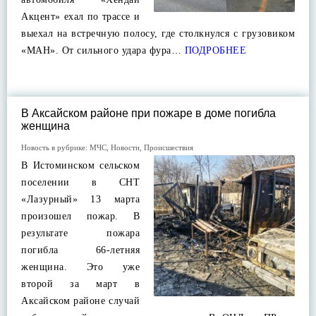
Акцент» ехал по трассе и
выехал на встречную полосу, где столкнулся с грузовиком
«МАН». От сильного удара фура…
ПОДРОБНЕЕ
В Аксайском районе при пожаре в доме погибла
женщина
Новость в рубрике:
МЧС
,
Новости
,
Происшествия
В Истоминском сельском
поселении в СНТ
«Лазурный» 13 марта
произошел пожар. В
результате пожара
погибла 66-летняя
женщина. Это уже
второй за март в
Аксайском районе случай