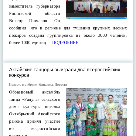
заместитель губернатора
Ростовской области
Виктор Гончаров. Он
сообщил, что в регионе для тушения крупных лесных
пожаров создана группировка из около 3000 человек,
более 1000 единиц…
ПОДРОБНЕЕ
Аксайские танцоры выиграли два всероссийских
конкурса
Новость в рубрике:
Конкурсы
,
Новости
Образцовый ансамбль
танца «Радуга» сельского
дома культуры поселка
Октябрьский Аксайского
района принял участие
во всероссийском
вокально-