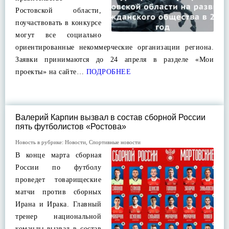
Ростовской области,
поучаствовать в конкурсе
могут все социально
ориентированные некоммерческие организации региона.
Заявки принимаются до 24 апреля в разделе «Мои
проекты» на сайте…
ПОДРОБНЕЕ
Валерий Карпин вызвал в состав сборной России
пять футболистов «Ростова»
Новость в рубрике:
Новости
,
Спортивные новости
В конце марта сборная
России по футболу
проведет товарищеские
матчи против сборных
Ирана и Ирака. Главный
тренер национальной
команды вызвал в состав