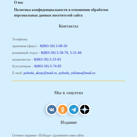
О нас
Политика конфиденциальности в отношении обработки
персональных данных посетителей сайта
Контакты
Телефоны:
приемная (факс) –
8(863-50) 5-08-50
рекламный отдел –
8(863-50) 5-58-76
,
5-21-66
журналисты –
8(863-50) 5-53-65
бухгалтерия –
8(863-50) 5-74-85
E-mail:
pobeda_aksay@mail.ru
,
pobeda_reklama@mail.ru
Мы в соцсетях
Издание
Сетевое издание «Победа» (доменное имя сайта