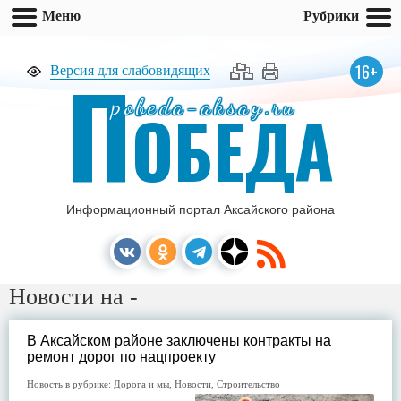
Меню
Рубрики
П
16+
Версия для слабовидящих
pobeda-aksay.ru
ОБЕДА
Информационный портал Аксайского района
Новости на -
В Аксайском районе заключены контракты на
ремонт дорог по нацпроекту
Новость в рубрике:
Дорога и мы
,
Новости
,
Строительство