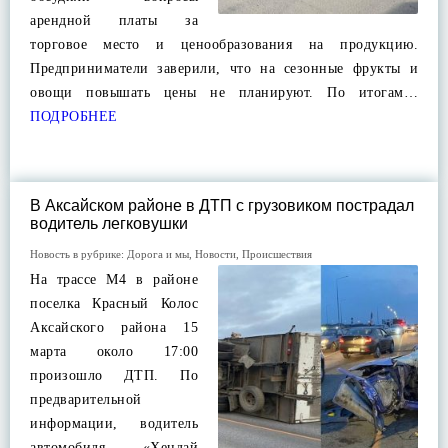
арендной платы за
торговое место и ценообразования на продукцию.
Предприниматели заверили, что на сезонные фрукты и
овощи повышать цены не планируют. По итогам…
ПОДРОБНЕЕ
В Аксайском районе в ДТП с грузовиком пострадал
водитель легковушки
Новость в рубрике:
Дорога и мы
,
Новости
,
Происшествия
На трассе М4 в районе
поселка Красный Колос
Аксайского района 15
марта около 17:00
произошло ДТП. По
предварительной
информации, водитель
автомобиля «Хендай