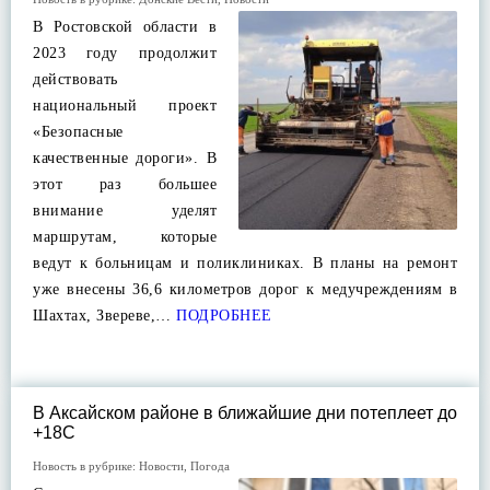
В Ростовской области в
2023 году продолжит
действовать
национальный проект
«Безопасные
качественные дороги». В
этот раз большее
внимание уделят
маршрутам, которые
ведут к больницам и поликлиниках. В планы на ремонт
уже внесены 36,6 километров дорог к медучреждениям в
Шахтах, Звереве,…
ПОДРОБНЕЕ
В Аксайском районе в ближайшие дни потеплеет до
+18С
Новость в рубрике:
Новости
,
Погода