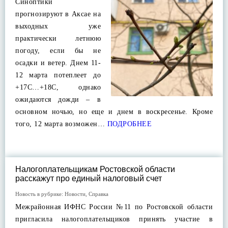
Синоптики
прогнозируют в Аксае на
выходных уже
практически летнюю
погоду, если бы не
осадки и ветер. Днем 11-
12 марта потеплеет до
+17С…+18С, однако
ожидаются дожди – в
основном ночью, но еще и днем в воскресенье. Кроме
того, 12 марта возможен…
ПОДРОБНЕЕ
Налогоплательщикам Ростовской области
расскажут про единый налоговый счет
Новость в рубрике:
Новости
,
Справка
Межрайонная ИФНС России №11 по Ростовской области
пригласила налогоплательщиков принять участие в