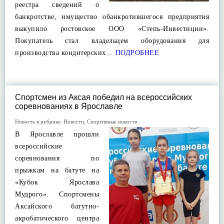
реестра сведений о
банкротстве, имущество обанкротившегося предприятия
выкупило ростовское ООО «Степь-Инвестиции».
Покупатель стал владельцем оборудования для
производства кондитерских…
ПОДРОБНЕЕ
Спортсмен из Аксая победил на всероссийских
соревнованиях в Ярославле
Новость в рубрике:
Новости
,
Спортивные новости
В Ярославле прошли
всероссийские
соревнования по
прыжкам на батуте на
«Кубок Ярослава
Мудрого». Спортсмены
Аксайского батутно-
акробатического центра