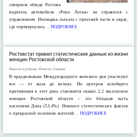
северном обходе Ростова
водитель автомобиля «Рено Логан» не справился с
управлением. Иномарка съехала с проезжей части в овраг,
где перевернулась…
ПОДРОБНЕЕ
Ростовстат привел статистические данные из жизни
женщин Ростовской области
Новость в рубрике:
Новости
,
Справка
В праздновании Международного женского дня участвуют
все — от мала до велика. Но центром всеобщего
притяжения в этот день становятся свыше 2,2 миллионов
женщин Ростовской области – это бóльшая часть
населения Дона (53,4%). Немного статистических фактов
о прекрасной половине жителей…
ПОДРОБНЕЕ