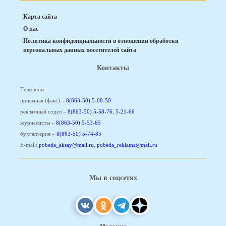
Карта сайта
О нас
Политика конфиденциальности в отношении обработки
персональных данных посетителей сайта
Контакты
Телефоны:
приемная (факс) –
8(863-50) 5-08-50
рекламный отдел –
8(863-50) 5-58-76
,
5-21-66
журналисты –
8(863-50) 5-53-65
бухгалтерия –
8(863-50) 5-74-85
E-mail:
pobeda_aksay@mail.ru
,
pobeda_reklama@mail.ru
Мы в соцсетях