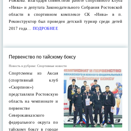
Рожкова. Благодаря совместной работе спортивного клуба
«Нива» и депутата Законодательного Собрания Ростовской
области в спортивном комплексе СК «Нива» в п.
Реконструктор был проведен детский турнир среди детей
2017 года…
ПОДРОБНЕЕ
Первенство по тайскому боксу
Новость в рубрике:
Спортивные новости
Спортсмены из Аксая
(спортивный клуб
«Скорпион»)
представляли Ростовскую
область на чемпионате и
первенстве
Северокавказского
федерального округа по
тайскому боксу в городе