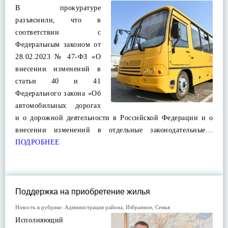
В прокуратуре
разъяснили, что в
соответствии с
Федеральным законом от
28.02.2023 № 47-ФЗ «О
внесении изменений в
статьи 40 и 41
Федерального закона «Об
автомобильных дорогах
и о дорожной деятельности в Российской Федерации и о
внесении изменений в отдельные законодательные…
ПОДРОБНЕЕ
Поддержка на приобретение жилья
Новость в рубрике:
Администрация района
,
Избранное
,
Семья
Исполняющий