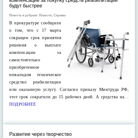
компенсаций за покупку средств реабилитации
будут быстрее
Новость в рубрике:
Новости
,
Справка
В прокуратуре сообщили
о том, что с 17 марта
сокращен срок принятия
решения о выплате
компенсации за
самостоятельно
приобретенное
инвалидом техническое
средство реабилитации
или оказанную услугу. Согласно приказу Минтруда РФ,
этот срок сократили до 15 рабочих дней. А средства на…
ПОДРОБНЕЕ
Развитие через творчество