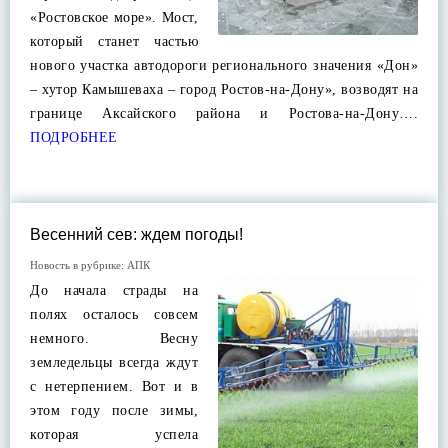
«Ростовское море». Мост,
который станет частью
нового участка автодороги регионального значения «Дон»
– хутор Камышеваха – город Ростов-на-Дону», возводят на
границе Аксайского района и Ростова-на-Дону….
ПОДРОБНЕЕ
Весенний сев: ждем погоды!
Новость в рубрике:
АПК
До начала страды на
полях осталось совсем
немного. Весну
земледельцы всегда ждут
с нетерпением. Вот и в
этом году после зимы,
которая успела