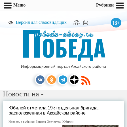
Меню
Рубрики
П
16+
Версия для слабовидящих
pobeda-aksay.ru
ОБЕДА
Информационный портал Аксайского района
Новости на -
Юбилей отметила 19-я отдельная бригада,
расположенная в Аксайском районе
Новость в рубрике:
Защита Отечества
,
Юбилеи