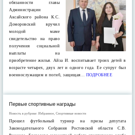
обязанности главы
Администрации
Аксайского района К.С.
Доморовский вручил
молодой маме
свидетельство на право
получения социальной
выплаты на
приобретение жилья. Айза И. воспитывает троих детей в
возрасте четырех, двух лет и одного года. Ее супруг был
военнослужащим и погиб, защищая…
ПОДРОБНЕЕ
Первые спортивные награды
Новость в рубрике:
Избранное
,
Спортивные новости
Прошел футбольный турнир на призы депутата
Законодательного Собрания Ростовской области С.В.