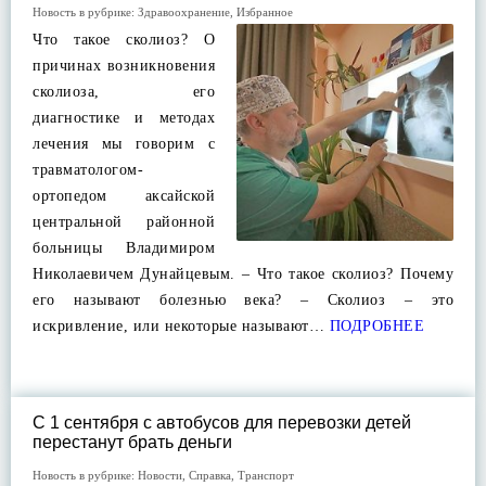
Новость в рубрике:
Здравоохранение
,
Избранное
Что такое сколиоз? О
причинах возникновения
сколиоза, его
диагностике и методах
лечения мы говорим с
травматологом-
ортопедом аксайской
центральной районной
больницы Владимиром
Николаевичем Дунайцевым. – Что такое сколиоз? Почему
его называют болезнью века? – Сколиоз – это
искривление, или некоторые называют…
ПОДРОБНЕЕ
С 1 сентября с автобусов для перевозки детей
перестанут брать деньги
Новость в рубрике:
Новости
,
Справка
,
Транспорт