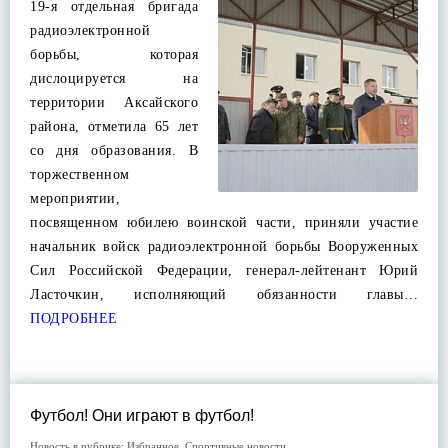
19-я отдельная бригада
радиоэлектронной
борьбы, которая
дислоцируется на
территории Аксайского
района, отметила 65 лет
со дня образования. В
торжественном
мероприятии,
посвященном юбилею воинской части, приняли участие
начальник войск радиоэлектронной борьбы Вооруженных
Сил Российской Федерации, генерал-лейтенант Юрий
Ласточкин, исполняющий обязанности главы…
ПОДРОБНЕЕ
Футбол! Они играют в футбол!
Новость в рубрике:
Избранное
,
Спортивные новости