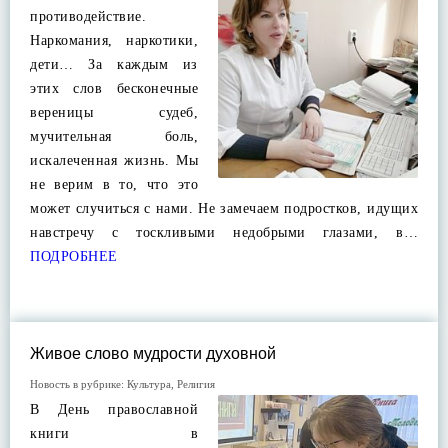
противодействие.
Наркомания, наркотики,
дети… За каждым из
этих слов бесконечные
вереницы судеб,
мучительная боль,
искалеченная жизнь. Мы
не верим в то, что это
может случиться с нами. Не замечаем подростков, идущих
навстречу с тоскливыми недобрыми глазами, в…
ПОДРОБНЕЕ
Живое слово мудрости духовной
Новость в рубрике:
Культура
,
Религия
В День православной
книги в