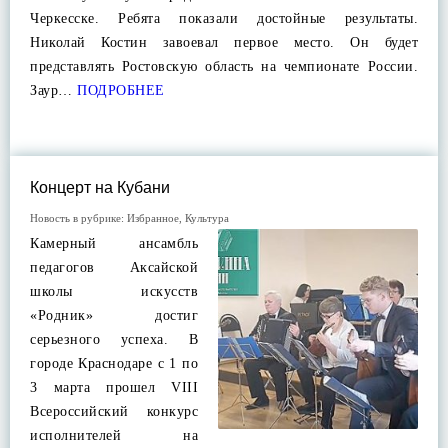
Черкесске. Ребята показали достойные результаты.
Николай Костин завоевал первое место. Он будет
представлять Ростовскую область на чемпионате России.
Заур…
ПОДРОБНЕЕ
Концерт на Кубани
Новость в рубрике:
Избранное
,
Культура
Камерный ансамбль
педагогов Аксайской
школы искусств
«Родник» достиг
серьезного успеха. В
городе Краснодаре с 1 по
3 марта прошел VIII
Всероссийский конкурс
исполнителей на