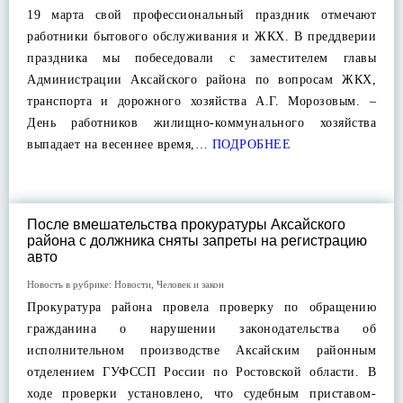
19 марта свой профессиональный праздник отмечают
работники бытового обслуживания и ЖКХ. В преддверии
праздника мы побеседовали с заместителем главы
Администрации Аксайского района по вопросам ЖКХ,
транспорта и дорожного хозяйства А.Г. Морозовым. –
День работников жилищно-коммунального хозяйства
выпадает на весеннее время,…
ПОДРОБНЕЕ
После вмешательства прокуратуры Аксайского
района с должника сняты запреты на регистрацию
авто
Новость в рубрике:
Новости
,
Человек и закон
Прокуратура района провела проверку по обращению
гражданина о нарушении законодательства об
исполнительном производстве Аксайским районным
отделением ГУФССП России по Ростовской области. В
ходе проверки установлено, что судебным приставом-