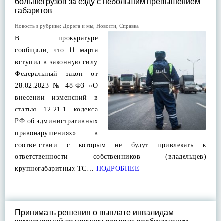
большегрузов за езду с небольшим превышением
габаритов
Новость в рубрике:
Дорога и мы
,
Новости
,
Справка
В прокуратуре
сообщили, что 11 марта
вступил в законную силу
Федеральный закон от
28.02.2023 № 48-ФЗ «О
внесении изменений в
статью 12.21.1 кодекса
РФ об административных
правонарушениях» в
соответствии с которым не будут привлекать к
ответственности собственников (владельцев)
крупногабаритных ТС…
ПОДРОБНЕЕ
Принимать решения о выплате инвалидам