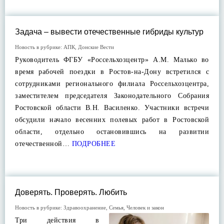
Задача – вывести отечественные гибриды культур
Новость в рубрике:
АПК
,
Донские Вести
Руководитель ФГБУ «Россельхозцентр» А.М. Малько во
время рабочей поездки в Ростов-на-Дону встретился с
сотрудниками регионального филиала Россельхозцентра,
заместителем председателя Законодательного Собрания
Ростовской области В.Н. Василенко. Участники встречи
обсудили начало весенних полевых работ в Ростовской
области, отдельно остановившись на развитии
отечественной…
ПОДРОБНЕЕ
Доверять. Проверять. Любить
Новость в рубрике:
Здравоохранение
,
Семья
,
Человек и закон
Три действия в