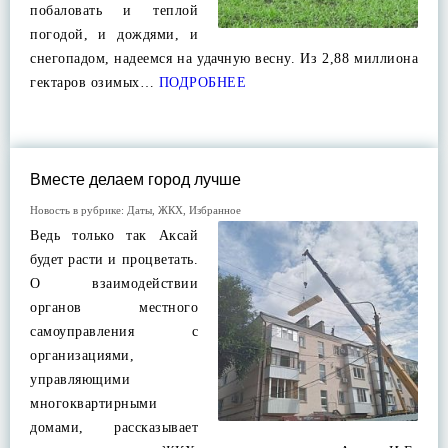
побаловать и теплой
погодой, и дождями, и
снегопадом, надеемся на удачную весну. Из 2,88 миллиона
гектаров озимых…
ПОДРОБНЕЕ
Вместе делаем город лучше
Новость в рубрике:
Даты
,
ЖКХ
,
Избранное
Ведь только так Аксай
будет расти и процветать.
О взаимодействии
органов местного
самоуправления с
организациями,
управляющими
многоквартирными
домами, рассказывает