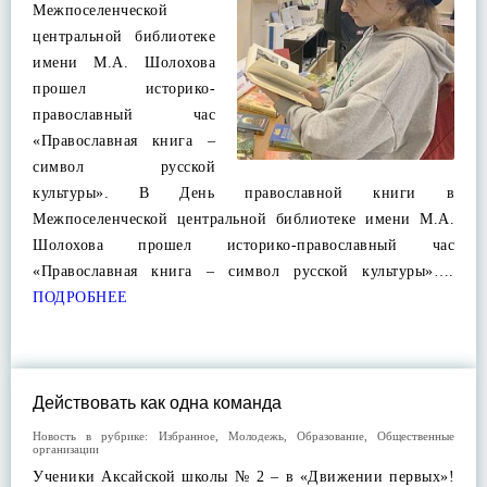
Межпоселенческой
центральной библиотеке
имени М.А. Шолохова
прошел историко-
православный час
«Православная книга –
символ русской
культуры». В День православной книги в
Межпоселенческой центральной библиотеке имени М.А.
Шолохова прошел историко-православный час
«Православная книга – символ русской культуры»….
ПОДРОБНЕЕ
Действовать как одна команда
Новость в рубрике:
Избранное
,
Молодежь
,
Образование
,
Общественные
организации
Ученики Аксайской школы № 2 – в «Движении первых»!