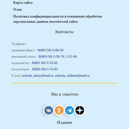
Карта сайта
О нас
Политика конфиденциальности в отношении обработки
персональных данных посетителей сайта
Контакты
Телефоны:
приемная (факс) –
8(863-50) 5-08-50
рекламный отдел –
8(863-50) 5-58-76
,
5-21-66
журналисты –
8(863-50) 5-53-65
бухгалтерия –
8(863-50) 5-74-85
E-mail:
pobeda_aksay@mail.ru
,
pobeda_reklama@mail.ru
Мы в соцсетях
Издание