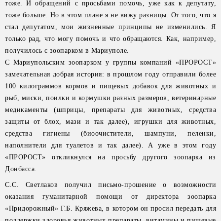
тоже. И обращений с просьбами помочь, уже как к депутату,
тоже больше. Но в этом плане я не вижу разницы. От того, что я
стал депутатом, мои жизненные принципы не изменились. Я
только рад, что могу помочь и что обращаются. Как, например,
получилось с зоопарком в Мариуполе.
С Мариупольским зоопарком у группы компаний «ПРОРОСТ»
замечательная добрая история: в прошлом году отправили более
100 килограммов кормов и пищевых добавок для животных и
рыб, миски, поилки и кормушки разных размеров, ветеринарные
медикаменты (шприцы, препараты для животных, средства
защиты от блох, мази и так далее), игрушки для животных,
средства гигиены (биоочистители, шампуни, пеленки,
наполнители для туалетов и так далее). А уже в этом году
«ПРОРОСТ» откликнулся на просьбу другого зоопарка из
Донбасса.
С.С. Светлаков получил письмо-прошение о возможности
оказания гуманитарной помощи от директора зоопарка
«Придорожный» Г.Б. Кряжева, в котором он просил передать для
поддержки здоровья животных препараты, витамины и пищевые