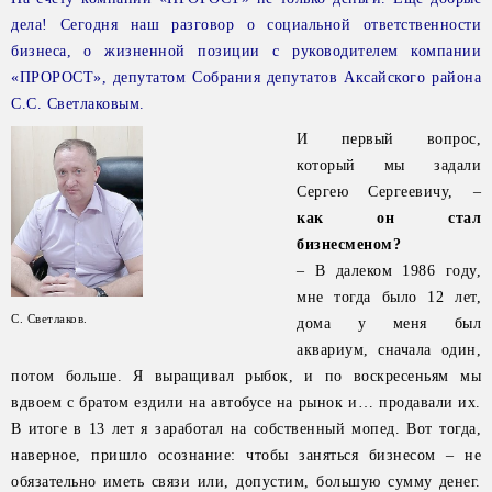
дела! Сегодня наш разговор о социальной ответственности
бизнеса, о жизненной позиции с руководителем компании
«ПРОРОСТ», депутатом Собрания депутатов Аксайского района
С.С. Светлаковым.
И первый вопрос,
который мы задали
Сергею Сергеевичу, –
как он стал
бизнесменом?
– В далеком 1986 году,
мне тогда было 12 лет,
С. Светлаков.
дома у меня был
аквариум, сначала один,
потом больше. Я выращивал рыбок, и по воскресеньям мы
вдвоем с братом ездили на автобусе на рынок и… продавали их.
В итоге в 13 лет я заработал на собственный мопед. Вот тогда,
наверное, пришло осознание: чтобы заняться бизнесом – не
обязательно иметь связи или, допустим, большую сумму денег.