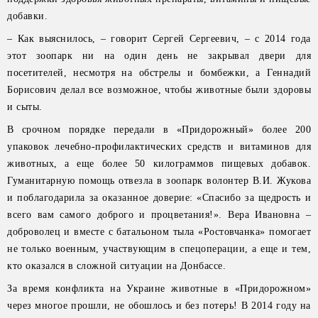
добавки.
– Как выяснилось, – говорит Сергей Сергеевич, – с 2014 года
этот зоопарк ни на один день не закрывал двери для
посетителей, несмотря на обстрелы и бомбежки, а Геннадий
Борисович делал все возможное, чтобы животные были здоровы
и сыты.
В срочном порядке передали в «Придорожный» более 200
упаковок лечебно-профилактических средств и витаминов для
животных, а еще более 50 килограммов пищевых добавок.
Гуманитарную помощь отвезла в зоопарк волонтер В.И. Жукова
и поблагодарила за оказанное доверие: «Спасибо за щедрость и
всего вам самого доброго и процветания!». Вера Ивановна –
доброволец и вместе с батальоном тыла «Ростовчанка» помогает
не только военным, участвующим в спецоперации, а еще и тем,
кто оказался в сложной ситуации на Донбассе.
За время конфликта на Украине животные в «Придорожном»
через многое прошли, не обошлось и без потерь! В 2014 году на