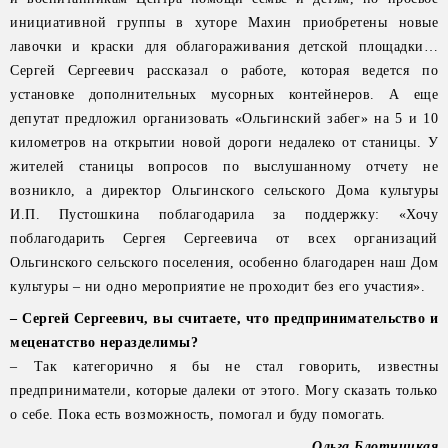
инициативной группы в хуторе Махин приобретены новые
лавочки и краски для облагораживания детской площадки…
Сергей Сергеевич рассказал о работе, которая ведется по
установке дополнительных мусорных контейнеров. А еще
депутат предложил организовать «Ольгинский забег» на 5 и 10
километров на открытии новой дороги недалеко от станицы. У
жителей станицы вопросов по выслушанному отчету не
возникло, а директор Ольгинского сельского Дома культуры
И.П. Пустошкина поблагодарила за поддержку: «Хочу
поблагодарить Сергея Сергеевича от всех организаций
Ольгинского сельского поселения, особенно благодарен наш Дом
культуры – ни одно мероприятие не проходит без его участия».
– Сергей Сергеевич, вы считаете, что предпринимательство и
меценатство неразделимы?
– Так категорично я бы не стал говорить, известны
предприниматели, которые далеки от этого. Могу сказать только
о себе. Пока есть возможность, помогал и буду помогать.
Ольга Блотницкая