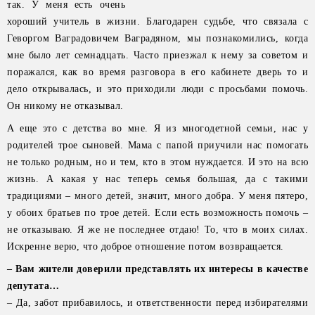
так. У меня есть очень
хороший учитель в жизни. Благодарен судьбе, что связала с
Геворгом Ваградовичем Ваградяном, мы познакомились, когда
мне было лет семнадцать. Часто приезжал к нему за советом и
поражался, как во время разговора в его кабинете дверь то и
дело открывалась, и это приходили люди с просьбами помочь.
Он никому не отказывал.
А еще это с детства во мне. Я из многодетной семьи, нас у
родителей трое сыновей. Мама с папой приучили нас помогать
не только родным, но и тем, кто в этом нуждается. И это на всю
жизнь. А какая у нас теперь семья большая, да с такими
традициями – много детей, значит, много добра. У меня пятеро,
у обоих братьев по трое детей. Если есть возможность помочь –
не отказываю. Я же не последнее отдаю! То, что в моих силах.
Искренне верю, что доброе отношение потом возвращается.
– Вам жители доверили представлять их интересы в качестве
депутата…
– Да, забот прибавилось, и ответственности перед избирателями