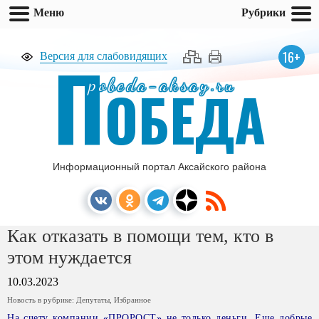
Меню
Рубрики
П
16+
Версия для слабовидящих
pobeda-aksay.ru
ОБЕДА
Информационный портал Аксайского района
Как отказать в помощи тем, кто в
этом нуждается
10.03.2023
Новость в рубрике:
Депутаты
,
Избранное
На счету компании «ПРОРОСТ» не только деньги. Еще добрые