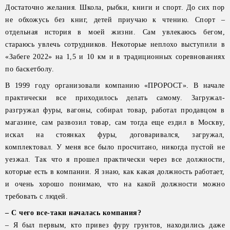
Достаточно желания. Школа, рыбки, книги и спорт. До сих пор
не обхожусь без книг, детей приучаю к чтению. Спорт –
отдельная история в моей жизни. Сам увлекаюсь бегом,
стараюсь увлечь сотрудников. Некоторые неплохо выступили в
«Забеге 2022» на 1,5 и 10 км и в традиционных соревнованиях
по баскетболу.
В 1999 году организовали компанию «ПРОРОСТ». В начале
практически все приходилось делать самому. Загружал-
разгружал фуры, вагоны, собирал товар, работал продавцом в
магазине, сам развозил товар, сам тогда еще ездил в Москву,
искал на стоянках фуры, договаривался, загружал,
комплектовал. У меня все было просчитано, никогда пустой не
уезжал. Так что я прошел практически через все должности,
которые есть в компании. Я знаю, как какая должность работает,
и очень хорошо понимаю, что на какой должности можно
требовать с людей.
– С чего все-таки началась компания?
– Я был первым, кто привез фуру грунтов, находились даже