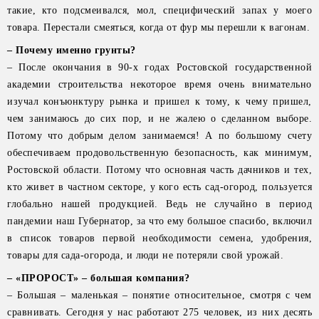
такие, кто подсмеивался, мол, специфический запах у моего
товара. Перестали смеяться, когда от фур мы перешли к вагонам.
– Почему именно грунты?
– После окончания в 90-х годах Ростовской государственной
академии строительства некоторое время очень внимательно
изучал конъюнктуру рынка и пришел к тому, к чему пришел,
чем занимаюсь до сих пор, и не жалею о сделанном выборе.
Потому что добрым делом занимаемся! А по большому счету
обеспечиваем продовольственную безопасность, как минимум,
Ростовской области. Потому что основная часть дачников и тех,
кто живет в частном секторе, у кого есть сад-огород, пользуется
глобально нашей продукцией. Ведь не случайно в период
пандемии наш Губернатор, за что ему большое спасибо, включил
в список товаров первой необходимости семена, удобрения,
товары для сада-огорода, и люди не потеряли свой урожай.
– «ПРОРОСТ» – большая компания?
– Большая – маленькая – понятие относительное, смотря с чем
сравнивать. Сегодня у нас работают 275 человек, из них десять