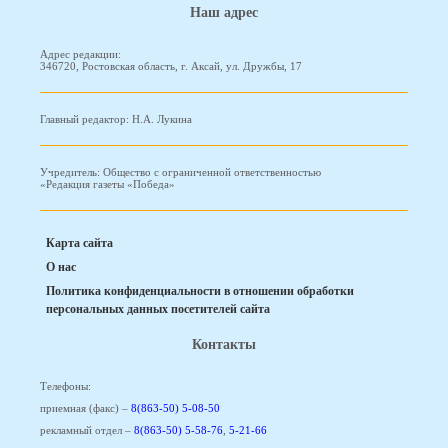
Наш адрес
Адрес редакции:
346720, Ростовская область, г. Аксай, ул. Дружбы, 17
Главный редактор: Н.А. Лукина
Учредитель: Общество с ограниченной ответственностью
«Редакция газеты «Победа»
Карта сайта
О нас
Политика конфиденциальности в отношении обработки
персональных данных посетителей сайта
Контакты
Телефоны:
приемная (факс) –
8(863-50) 5-08-50
рекламный отдел –
8(863-50) 5-58-76
,
5-21-66