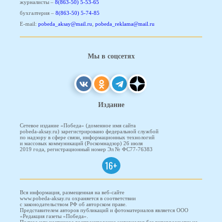
журналисты –
8(863-50) 5-53-65
бухгалтерия –
8(863-50) 5-74-85
E-mail:
pobeda_aksay@mail.ru
,
pobeda_reklama@mail.ru
Мы в соцсетях
Издание
Сетевое издание «Победа» (доменное имя сайта
pobeda-aksay.ru) зарегистрировано федеральной службой
по надзору в сфере связи, информационных технологий
и массовых коммуникаций (Роскомнадзор) 26 июля
2019 года, регистрационный номер Эл № ФС77-76383
16+
Вся информация, размещенная на веб-сайте
www.pobeda-aksay.ru охраняется в соответствии
с законодательством РФ об авторском праве.
Представителем авторов публикаций и фотоматериалов является ООО
«Редакция газеты «Победа».