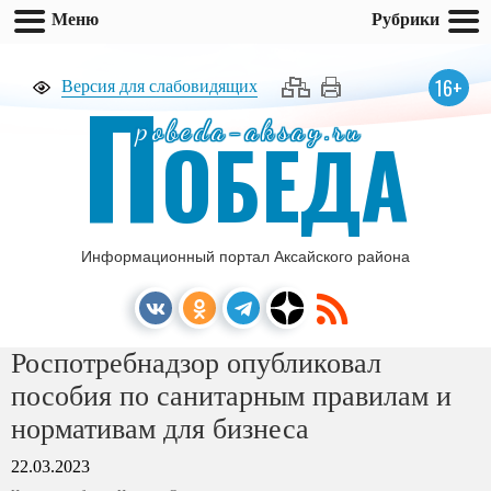
Меню
Рубрики
П
16+
Версия для слабовидящих
pobeda-aksay.ru
ОБЕДА
Информационный портал Аксайского района
Роспотребнадзор опубликовал
пособия по санитарным правилам и
нормативам для бизнеса
22.03.2023