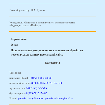
Главный редактор: Н.А. Лукина
Учредитель: Общество с ограниченной ответственностью
«Редакция газеты «Победа»
Карта сайта
О нас
Политика конфиденциальности в отношении обработки
персональных данных посетителей сайта
Контакты
Телефоны:
приемная (факс) –
8(863-50) 5-08-50
рекламный отдел –
8(863-50) 5-58-76
,
5-21-66
журналисты –
8(863-50) 5-53-65
бухгалтерия –
8(863-50) 5-74-85
E-mail:
pobeda_aksay@mail.ru
,
pobeda_reklama@mail.ru