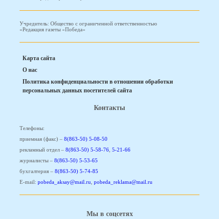
Учредитель: Общество с ограниченной ответственностью
«Редакция газеты «Победа»
Карта сайта
О нас
Политика конфиденциальности в отношении обработки
персональных данных посетителей сайта
Контакты
Телефоны:
приемная (факс) –
8(863-50) 5-08-50
рекламный отдел –
8(863-50) 5-58-76
,
5-21-66
журналисты –
8(863-50) 5-53-65
бухгалтерия –
8(863-50) 5-74-85
E-mail:
pobeda_aksay@mail.ru
,
pobeda_reklama@mail.ru
Мы в соцсетях