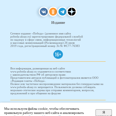
Издание
Сетевое издание «Победа» (доменное имя сайта
pobeda-aksay.ru) зарегистрировано федеральной службой
по надзору в сфере связи, информационных технологий
и массовых коммуникаций (Роскомнадзор) 26 июля
2019 года, регистрационный номер Эл № ФС77-76383
16+
Вся информация, размещенная на веб-сайте
www.pobeda-aksay.ru охраняется в соответствии
с законодательством РФ об авторском праве.
Представителем авторов публикаций и фотоматериалов является ООО
«Редакция газеты «Победа».
Полное или частичное воспроизведение материалов без гиперрассылки на
www.pobeda-aksay.ru запрещается. Пользователи должны соблюдать
морально-этические нормы при отправке комментариев, вопросов,
предложений и при общении на форуме
ПОБЕДА © 2010-2026
Мы используем файлы cookie, чтобы обеспечивать
Я
правильную работу нашего веб-сайта и анализировать