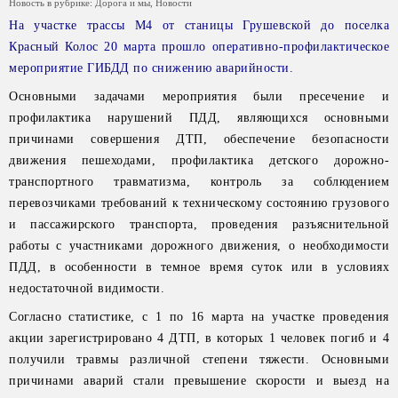
Новость в рубрике:
Дорога и мы
,
Новости
На участке трассы М4 от станицы Грушевской до поселка
Красный Колос 20 марта прошло оперативно-профилактическое
мероприятие ГИБДД по снижению аварийности.
Основными задачами мероприятия были пресечение и
профилактика нарушений ПДД, являющихся основными
причинами совершения ДТП, обеспечение безопасности
движения пешеходами, профилактика детского дорожно-
транспортного травматизма, контроль за соблюдением
перевозчиками требований к техническому состоянию грузового
и пассажирского транспорта, проведения разъяснительной
работы с участниками дорожного движения, о необходимости
ПДД, в особенности в темное время суток или в условиях
недостаточной видимости.
Согласно статистике, с 1 по 16 марта на участке проведения
акции зарегистрировано 4 ДТП, в которых 1 человек погиб и 4
получили травмы различной степени тяжести. Основными
причинами аварий стали превышение скорости и выезд на