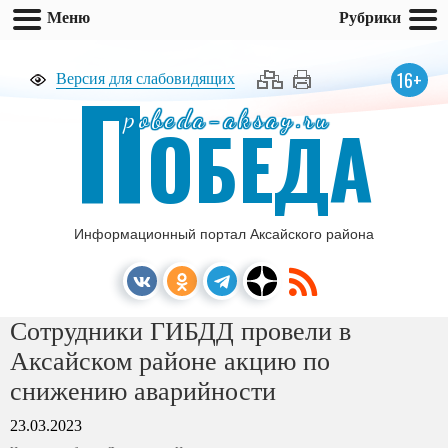
Меню
Рубрики
П
16+
Версия для слабовидящих
pobeda-aksay.ru
ОБЕДА
Информационный портал Аксайского района
Сотрудники ГИБДД провели в
Аксайском районе акцию по
снижению аварийности
23.03.2023