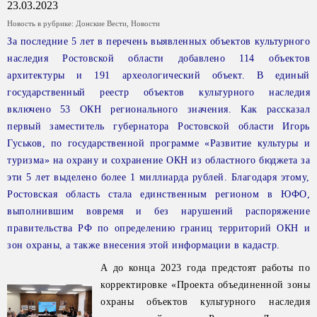
23.03.2023
Новость в рубрике:
Донские Вести
,
Новости
За последние 5 лет в перечень выявленных объектов культурного
наследия Ростовской области добавлено 114 объектов
архитектуры и 191 археологический объект. В единый
государственный реестр объектов культурного наследия
включено 53 ОКН регионального значения. Как рассказал
первый заместитель губернатора Ростовской области Игорь
Гуськов, по государственной программе «Развитие культуры и
туризма» на охрану и сохранение ОКН из областного бюджета за
эти 5 лет выделено более 1 миллиарда рублей. Благодаря этому,
Ростовская область стала единственным регионом в ЮФО,
выполнившим вовремя и без нарушений распоряжение
правительства РФ по определению границ территорий ОКН и
зон охраны, а также внесения этой информации в кадастр.
А до конца 2023 года предстоят работы по
корректировке «Проекта объединенной зоны
охраны объектов культурного наследия