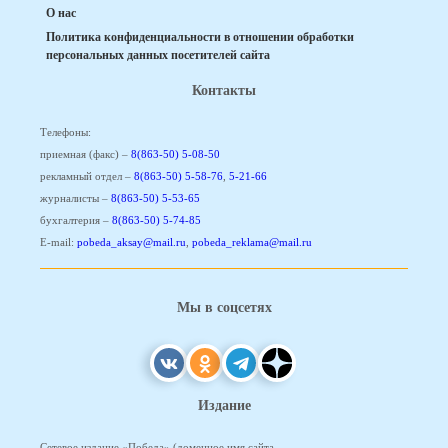
О нас
Политика конфиденциальности в отношении обработки
персональных данных посетителей сайта
Контакты
Телефоны:
приемная (факс) –
8(863-50) 5-08-50
рекламный отдел –
8(863-50) 5-58-76
,
5-21-66
журналисты –
8(863-50) 5-53-65
бухгалтерия –
8(863-50) 5-74-85
E-mail:
pobeda_aksay@mail.ru
,
pobeda_reklama@mail.ru
Мы в соцсетях
Издание
Сетевое издание «Победа» (доменное имя сайта