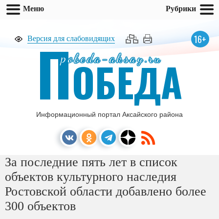
Меню
Рубрики
П
16+
Версия для слабовидящих
pobeda-aksay.ru
ОБЕДА
Информационный портал Аксайского района
За последние пять лет в список
объектов культурного наследия
Ростовской области добавлено более
300 объектов