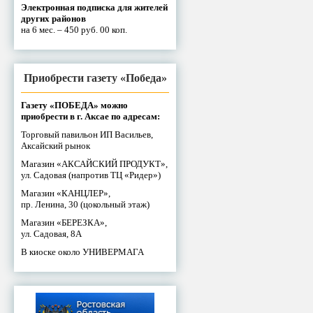
Электронная подписка для жителей
других районов
на 6 мес. – 450 руб. 00 коп.
Приобрести газету «Победа»
Газету «ПОБЕДА» можно
приобрести в г. Аксае по адресам:
Торговый павильон ИП Васильев,
Аксайский рынок
Магазин «АКСАЙСКИЙ ПРОДУКТ»,
ул. Садовая (напротив ТЦ «Ридер»)
Магазин «КАНЦЛЕР»,
пр. Ленина, 30 (цокольный этаж)
Магазин «БЕРЕЗКА»,
ул. Садовая, 8А
В киоске около УНИВЕРМАГА