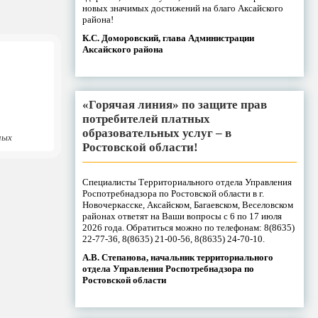
новых значимых достижений на благо Аксайского
района!
К.С. Доморовский, глава Администрации
Аксайского района
«Горячая линия» по защите прав
потребителей платных
образовательных услуг – в
ных
Ростовской области!
Специалисты Территориального отдела Управления
Роспотребнадзора по Ростовской области в г.
Новочеркасске, Аксайском, Багаевском, Веселовском
районах ответят на Ваши вопросы с 6 по 17 июля
2026 года. Обратиться можно по телефонам: 8(8635)
22-77-36, 8(8635) 21-00-56, 8(8635) 24-70-10.
А.В. Степанова, начальник территориального
отдела Управления Роспотребнадзора по
Ростовской области