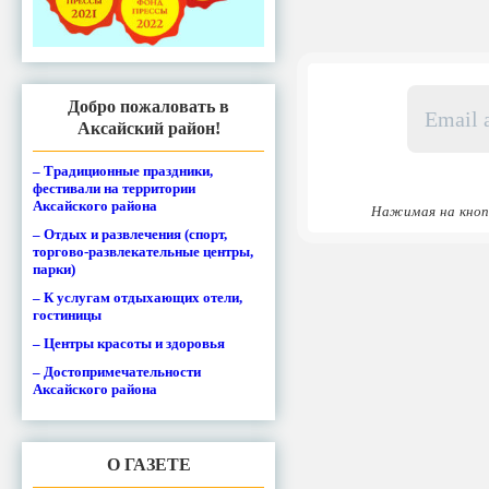
Email
Добро пожаловать в
адрес
Аксайский район!
*
– Традиционные праздники,
фестивали на территории
Аксайского района
Нажимая на кноп
– Отдых и развлечения (спорт,
торгово-развлекательные центры,
парки)
– К услугам отдыхающих отели,
гостиницы
– Центры красоты и здоровья
– Достопримечательности
Аксайского района
О ГАЗЕТЕ