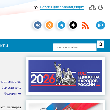
Версия для слабовидящих
16+
АКТЫ
езопасности.
Заместитель
 Федоренко
еют паспорта