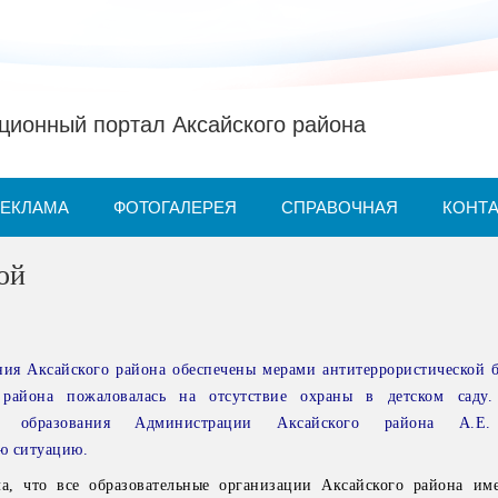
ионный портал Аксайского района
РЕКЛАМА
ФОТОГАЛЕРЕЯ
СПРАВОЧНАЯ
КОНТ
ой
ия Аксайского района обеспечены мерами антитеррористической б
района пожаловалась на отсутствие охраны в детском саду. 
ия образования Администрации Аксайского района А.Е.
ю ситуацию.
а, что все образовательные организации Аксайского района им