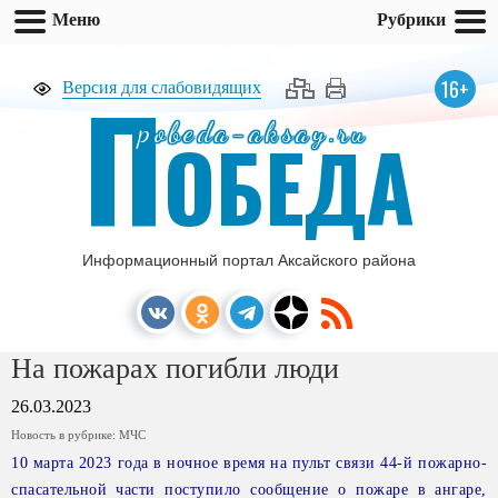
Меню
Рубрики
П
16+
Версия для слабовидящих
pobeda-aksay.ru
ОБЕДА
Информационный портал Аксайского района
На пожарах погибли люди
26.03.2023
Новость в рубрике:
МЧС
10 марта 2023 года в ночное время на пульт связи 44-й пожарно-
спасательной части поступило сообщение о пожаре в ангаре,