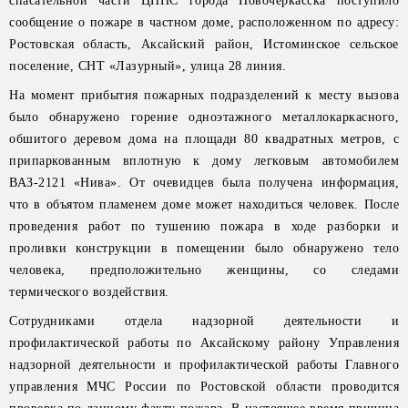
спасательной части ЦППС города Новочеркасска поступило
сообщение о пожаре в частном доме, расположенном по адресу:
Ростовская область, Аксайский район, Истоминское сельское
поселение, СНТ «Лазурный», улица 28 линия.
На момент прибытия пожарных подразделений к месту вызова
было обнаружено горение одноэтажного металлокаркасного,
обшитого деревом дома на площади 80 квадратных метров, с
припаркованным вплотную к дому легковым автомобилем
ВАЗ-2121 «Нива». От очевидцев была получена информация,
что в объятом пламенем доме может находиться человек. После
проведения работ по тушению пожара в ходе разборки и
проливки конструкции в помещении было обнаружено тело
человека, предположительно женщины, со следами
термического воздействия.
Сотрудниками отдела надзорной деятельности и
профилактической работы по Аксайскому району Управления
надзорной деятельности и профилактической работы Главного
управления МЧС России по Ростовской области проводится