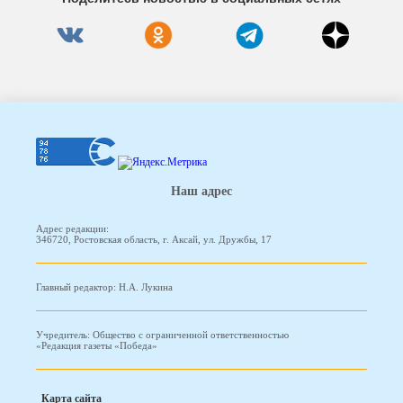
Наш адрес
Адрес редакции:
346720, Ростовская область, г. Аксай, ул. Дружбы, 17
Главный редактор: Н.А. Лукина
Учредитель: Общество с ограниченной ответственностью
«Редакция газеты «Победа»
Карта сайта