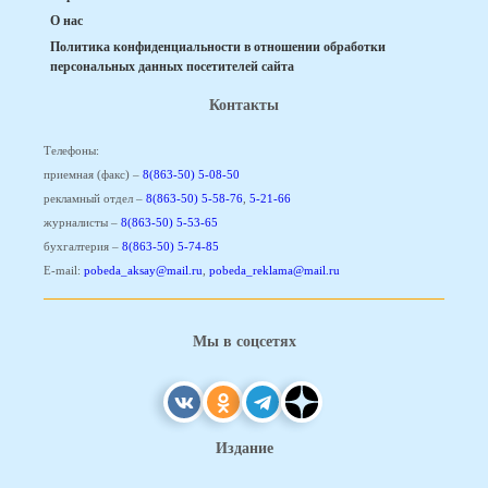
О нас
Политика конфиденциальности в отношении обработки
персональных данных посетителей сайта
Контакты
Телефоны:
приемная (факс) –
8(863-50) 5-08-50
рекламный отдел –
8(863-50) 5-58-76
,
5-21-66
журналисты –
8(863-50) 5-53-65
бухгалтерия –
8(863-50) 5-74-85
E-mail:
pobeda_aksay@mail.ru
,
pobeda_reklama@mail.ru
Мы в соцсетях
Издание