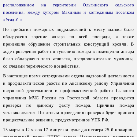
расположенном на территории Ольгинского сельского
поселения, между хутором Махиным и коттеджным поселком
«Усадьба».
По прибытии пожарных подразделений к месту вызова было
обнаружено горение ангара по всей площади, а также
произошло обрушение строительных конструкций кровли. В
ходе проведения работ по тушению пожара в помещении ангара
было обнаружено тело человека, предположительно мужчины,
со следами термического воздействия.
В настоящее время сотрудниками отдела надзорной деятельности
и профилактической работы по Аксайскому району Управления
надзорной деятельности и профилактической работы Главного
управления МЧС России по Ростовской области проводится
проверка по данному факту пожара. Причина пожара
устанавливается. По итогам проведения проверки будет принято
процессуальное решение, предусмотренное УПК РФ.
13 марта в 12 часов 17 минут на пульт диспетчера 25-й пожарно-