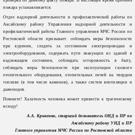
проверка по данному факту пожара. В настоящее время причина
пожара устанавливается.
Отдел надзорной деятельности и профилактической работы по
Аксайскому району Управления надзорной деятельности и
профилактической работы Главного управления МЧС России по
Ростовской области призывает: соблюдать меры безопасности
при курении, следить за состоянием электропроводки и
электрооборудования, содержать пути эвакуации из зданий в
надлежащем состоянии, соблюдать осторожность в быту,
соблюдать меры безопасности при эксплуатации газового
отопительного оборудования, отопительных печей на твердом
топливе (в том числе каминов), а также систем вентиляции и
дымоходов.
Помните! Халатность человека может привести к трагическому
исходу!
А.А. Кривенко, старший дознаватель ОНД и ПР по
Аксайскому району УНД и ПР
Главного управления МЧС России по Ростовской области