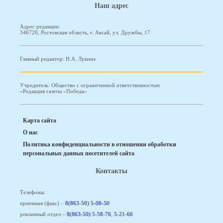
Наш адрес
Адрес редакции:
346720, Ростовская область, г. Аксай, ул. Дружбы, 17
Главный редактор: Н.А. Лукина
Учредитель: Общество с ограниченной ответственностью
«Редакция газеты «Победа»
Карта сайта
О нас
Политика конфиденциальности в отношении обработки
персональных данных посетителей сайта
Контакты
Телефоны:
приемная (факс) –
8(863-50) 5-08-50
рекламный отдел –
8(863-50) 5-58-76
,
5-21-66