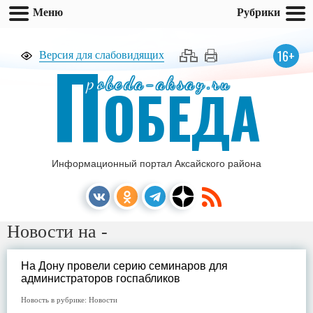
Меню
Рубрики
П
16+
Версия для слабовидящих
pobeda-aksay.ru
ОБЕДА
Информационный портал Аксайского района
Новости на -
На Дону провели серию семинаров для
администраторов госпабликов
Новость в рубрике:
Новости