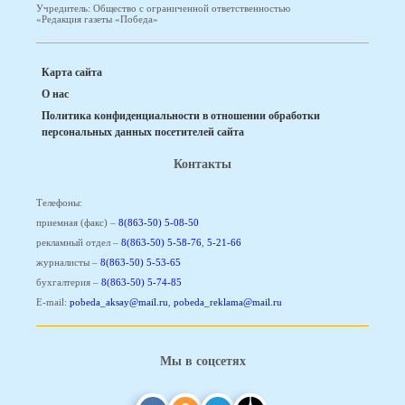
Учредитель: Общество с ограниченной ответственностью
«Редакция газеты «Победа»
Карта сайта
О нас
Политика конфиденциальности в отношении обработки
персональных данных посетителей сайта
Контакты
Телефоны:
приемная (факс) –
8(863-50) 5-08-50
рекламный отдел –
8(863-50) 5-58-76
,
5-21-66
журналисты –
8(863-50) 5-53-65
бухгалтерия –
8(863-50) 5-74-85
E-mail:
pobeda_aksay@mail.ru
,
pobeda_reklama@mail.ru
Мы в соцсетях