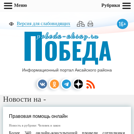
Меню
Рубрики
П
16+
Версия для слабовидящих
pobeda-aksay.ru
ОБЕДА
Информационный портал Аксайского района
Новости на -
Правовая помощь онлайн
Новость в рубрике:
Человек и закон
Более 340 онлайн-консультаций провели сотрудники