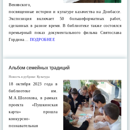
Венявского,
посвященные истории и культуре казачества на Донбассе.
Экспозиция включает 50 большеформатных работ,
сделанных в разное время. В библиотеке также состоялся
премьерный показ документального фильма Святослава
Гордина…
ПОДРОБНЕЕ
Альбом семейных традиций
Новость в рубрике:
Культура
18 октября 2023 года в
библиотеке им.
М.А.Шолохова, в рамках
проекта «Пушкинская
карта» прошла
конкурсно-
познавательная