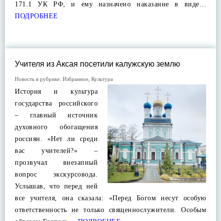
171.1 УК РФ, и ему назначено наказание в виде…
ПОДРОБНЕЕ
Учителя из Аксая посетили калужскую землю
Новость в рубрике:
Избранное
,
Культура
История и культура
государства российского
– главный источник
духовного обогащения
россиян. «Нет ли среди
вас учителей?» –
прозвучал внезапный
вопрос экскурсовода.
Услышав, что перед ней
все учителя, она сказала: «Перед Богом несут особую
ответственность не только священнослужители. Особым