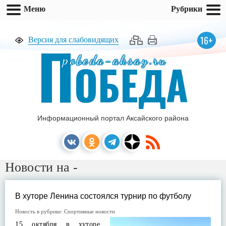
Меню
Рубрики
П
16+
Версия для слабовидящих
pobeda-aksay.ru
ОБЕДА
Информационный портал Аксайского района
Новости на -
В хуторе Ленина состоялся турнир по футболу
Новость в рубрике:
Спортивные новости
15 октября в хуторе