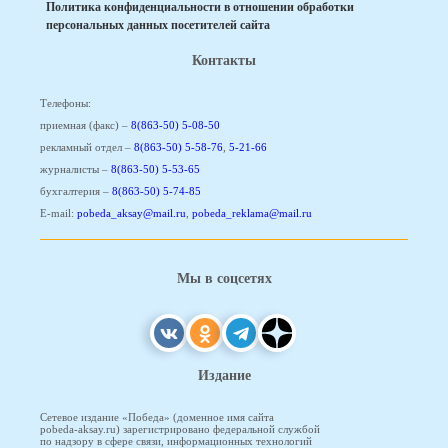
Политика конфиденциальности в отношении обработки
персональных данных посетителей сайта
Контакты
Телефоны:
приемная (факс) –
8(863-50) 5-08-50
рекламный отдел –
8(863-50) 5-58-76
,
5-21-66
журналисты –
8(863-50) 5-53-65
бухгалтерия –
8(863-50) 5-74-85
E-mail:
pobeda_aksay@mail.ru
,
pobeda_reklama@mail.ru
Мы в соцсетях
Издание
Сетевое издание «Победа» (доменное имя сайта
pobeda-aksay.ru) зарегистрировано федеральной службой
по надзору в сфере связи, информационных технологий