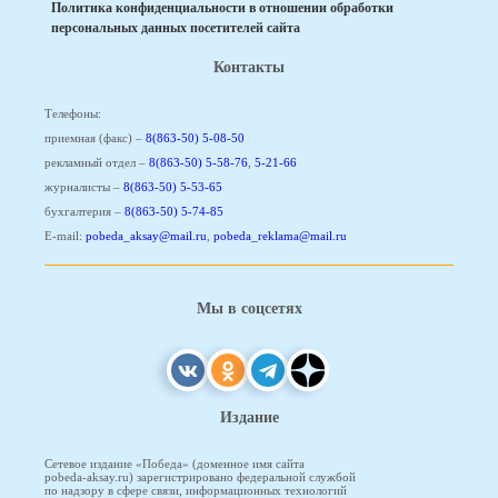
Политика конфиденциальности в отношении обработки
персональных данных посетителей сайта
Контакты
Телефоны:
приемная (факс) –
8(863-50) 5-08-50
рекламный отдел –
8(863-50) 5-58-76
,
5-21-66
журналисты –
8(863-50) 5-53-65
бухгалтерия –
8(863-50) 5-74-85
E-mail:
pobeda_aksay@mail.ru
,
pobeda_reklama@mail.ru
Мы в соцсетях
Издание
Сетевое издание «Победа» (доменное имя сайта
pobeda-aksay.ru) зарегистрировано федеральной службой
по надзору в сфере связи, информационных технологий