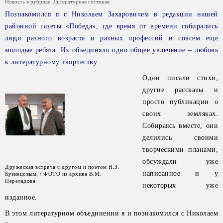
Новость в рубрике:
Литературная гостиная
Познакомился я с Николаем Захаровичем в редакции нашей
районной газеты «Победа», где время от времени собирались
люди разного возраста и разных профессий и совсем еще
молодые ребята. Их объединяло одно общее увлечение – любовь
к литературному творчеству.
Одни писали стихи,
другие рассказы и
просто публикации о
своих земляках.
Собираясь вместе, они
делились своими
творческими планами,
обсуждали уже
Дружеская встреча с другом и поэтом Н.З.
написанное и у
Кузнецовым. / ФОТО из архива В.М.
Переладова
некоторых уже
изданное.
В этом литературном объединении я и познакомился с Николаем