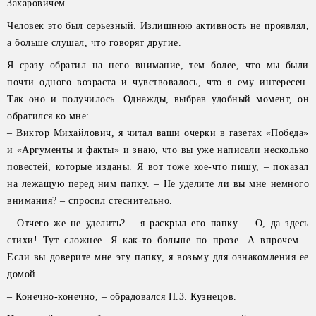
Захаровичем.
Человек это был серьезный. Излишнюю активность не проявлял,
а больше слушал, что говорят другие.
Я сразу обратил на него внимание, тем более, что мы были
почти одного возраста и чувствовалось, что я ему интересен.
Так оно и получилось. Однажды, выбрав удобный момент, он
обратился ко мне:
– Виктор Михайлович, я читал ваши очерки в газетах «Победа»
и «Аргументы и факты» и знаю, что вы уже написали несколько
повестей, которые изданы. Я вот тоже кое-что пишу, – показал
на лежащую перед ним папку. – Не уделите ли вы мне немного
внимания? – спросил стеснительно.
– Отчего же не уделить? – я раскрыл его папку. – О, да здесь
стихи! Тут сложнее. Я как-то больше по прозе. А впрочем…
Если вы доверите мне эту папку, я возьму для ознакомления ее
домой.
– Конечно-конечно, – обрадовался Н.З. Кузнецов.