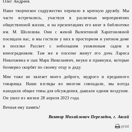
Олег Андреев.
Наше творческое содружество перешло в крепкую дружбу. Мы
часто встречались, участвуя в различных мероприятиях
общественной жизни, и на презентациях его книг в библиотеке
им. М. Шолохова. Они с женой Валентиной Харитоновной
посещали нас, и мы гостили у них в просторном и уютном доме
в поселке Рассвет с небольшим ухоженным садом и
виноградником. Там же в поселке живут его дочь Лариса
Николаевна и сын Марк Николаевич, внуки и правнуки, которые
безмерно скорбят по своему отцу и деду.
Мне тоже не хватает моего доброго, мудрого и преданного
товарища. Наши взгляды во многом совпадали, мы всегда
находили общие темы для обсуждения, дышали одним воздухом.
Он ушел из жизни 28 апреля 2023 года.
Вечная ему память!
Виктор Михайлович Переладов, г. Аксай
print