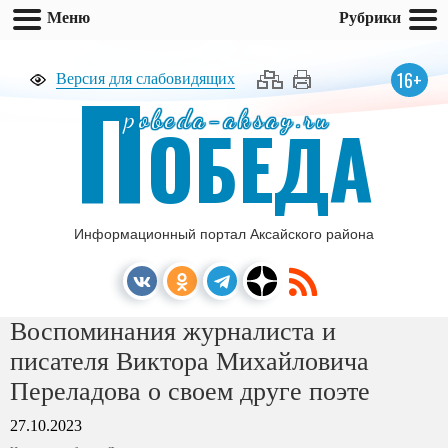
Меню
Рубрики
П
16+
Версия для слабовидящих
pobeda-aksay.ru
ОБЕДА
Информационный портал Аксайского района
Воспоминания журналиста и
писателя Виктора Михайловича
Переладова о своем друге поэте
27.10.2023