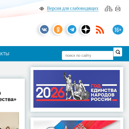
Версия для слабовидящих
16+
АКТЫ
а
ества»