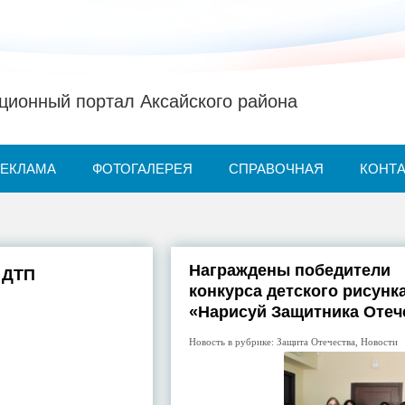
ионный портал Аксайского района
РЕКЛАМА
ФОТОГАЛЕРЕЯ
СПРАВОЧНАЯ
КОНТ
Награждены победители
к ДТП
конкурса детского рисунк
«Нарисуй Защитника Отеч
Новость в рубрике:
Защита Отечества
,
Новости