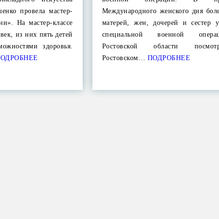
енко провела мастер-
Международного женского дня боле
ни». На мастер-классе
матерей, жен, дочерей и сестер у
век, из них пять детей
специальной военной опер
можностями здоровья.
Ростовской области посмо
ОДРОБНЕЕ
Ростовском…
ПОДРОБНЕЕ