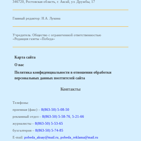
346720, Ростовская область, г. Аксай, ул. Дружбы, 17
Главный редактор: Н.А. Лукина
Учредитель: Общество с ограниченной ответственностью
«Редакция газеты «Победа»
Карта сайта
О нас
Политика конфиденциальности в отношении обработки
персональных данных посетителей сайта
Контакты
Телефоны:
приемная (факс) –
8(863-50) 5-08-50
рекламный отдел –
8(863-50) 5-58-76
,
5-21-66
журналисты –
8(863-50) 5-53-65
бухгалтерия –
8(863-50) 5-74-85
E-mail:
pobeda_aksay@mail.ru
,
pobeda_reklama@mail.ru