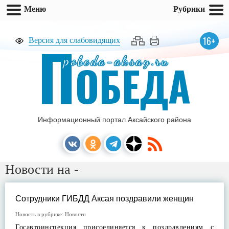
Меню
Рубрики
П
16+
Версия для слабовидящих
pobeda-aksay.ru
ОБЕДА
Информационный портал Аксайского района
Новости на -
Сотрудники ГИБДД Аксая поздравили женщин
Новость в рубрике:
Новости
Госавтоинспекция присоединяется к поздравлениям с