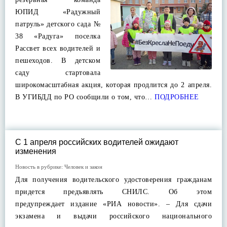
ЮПИД «Радужный
патруль» детского сада №
38 «Радуга» поселка
Рассвет всех водителей и
пешеходов. В детском
саду стартовала
широкомасштабная акция, которая продлится до 2 апреля.
В УГИБДД по РО сообщили о том, что…
ПОДРОБНЕЕ
С 1 апреля российских водителей ожидают
изменения
Новость в рубрике:
Человек и закон
Для получения водительского удостоверения гражданам
придется предъявлять СНИЛС. Об этом
предупреждает издание «РИА новости». – Для сдачи
экзамена и выдачи российского национального