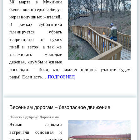
30 марта в Мухиной
балке волонтеры соберут
неравнодушных жителей.
В рамках субботника
планируется убрать
территорию от сухих
пней и веток, а так же
засаживать молодые
деревья, клумбы и живые
изгороди. – Всем, кто захочет принять участие будем
рады! Если есть…
ПОДРОБНЕЕ
Весенним дорогам – безопасное движение
Новость в рубрике:
Дорога и мы
Этими словами
встречали основная и
резервная команда