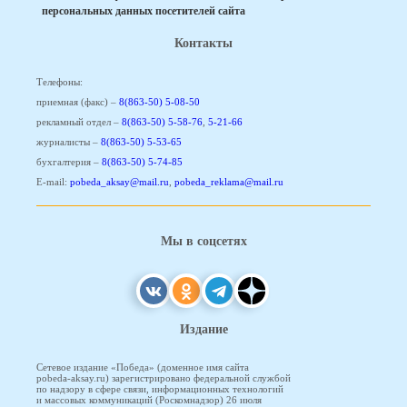
персональных данных посетителей сайта
Контакты
Телефоны:
приемная (факс) –
8(863-50) 5-08-50
рекламный отдел –
8(863-50) 5-58-76
,
5-21-66
журналисты –
8(863-50) 5-53-65
бухгалтерия –
8(863-50) 5-74-85
E-mail:
pobeda_aksay@mail.ru
,
pobeda_reklama@mail.ru
Мы в соцсетях
Издание
Сетевое издание «Победа» (доменное имя сайта
pobeda-aksay.ru) зарегистрировано федеральной службой
по надзору в сфере связи, информационных технологий
и массовых коммуникаций (Роскомнадзор) 26 июля