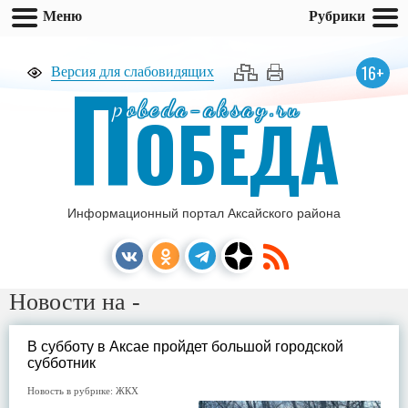
Меню
Рубрики
П
16+
Версия для слабовидящих
pobeda-aksay.ru
ОБЕДА
Информационный портал Аксайского района
Новости на -
В субботу в Аксае пройдет большой городской
субботник
Новость в рубрике:
ЖКХ