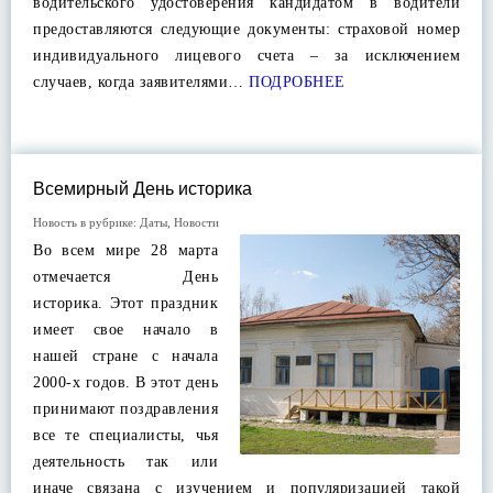
водительского удостоверения кандидатом в водители
предоставляются следующие документы: страховой номер
индивидуального лицевого счета – за исключением
случаев, когда заявителями…
ПОДРОБНЕЕ
Всемирный День историка
Новость в рубрике:
Даты
,
Новости
Во всем мире 28 марта
отмечается День
историка. Этот праздник
имеет свое начало в
нашей стране с начала
2000-х годов. В этот день
принимают поздравления
все те специалисты, чья
деятельность так или
иначе связана с изучением и популяризацией такой