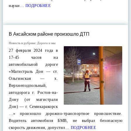
науки…
ПОДРОБНЕЕ
В Аксайском районе произошло ДТП
Новость в рубрике:
Дорога и мы
27 февраля 2024 года в
17-45 часов на
автомобильной дороге
«Магистраль Дон — ст.
Ольгинская — х.
Верхнеподпольный,
автодорога г. Ростов-на-
Дону (от магистрали
Дон) — г. Семикаракорск
…» произошло дорожно-транспортное происшествие.
Водитель автомобиля БМВ, не выбрал безопасную
скорость движения, допустил…
ПОДРОБНЕЕ