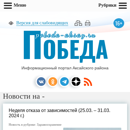
Меню
Рубрики
П
16+
Версия для слабовидящих
pobeda-aksay.ru
ОБЕДА
Информационный портал Аксайского района
Новости на -
Неделя отказа от зависимостей (25.03. – 31.03.
2024 г.)
Новость в рубрике:
Здравоохранение