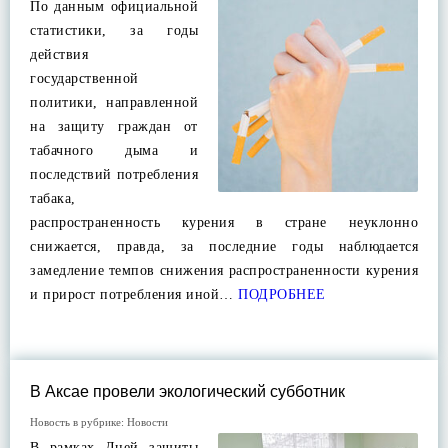
По данным официальной
статистики, за годы
действия
государственной
политики, направленной
на защиту граждан от
табачного дыма и
последствий потребления
табака,
распространенность курения в стране неуклонно
снижается, правда, за последние годы наблюдается
замедление темпов снижения распространенности курения
и прирост потребления иной…
ПОДРОБНЕЕ
В Аксае провели экологический субботник
Новость в рубрике:
Новости
В рамках Дней защиты