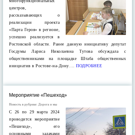
многофункциональных
центров,
рассказывающих о
реализации проекта
«Парта Героя» в регионе,
успешно реализуется в
Ростовской области. Ранее данную инициативу депутат
Госдумы Лариса Николаевна Тутова обсуждала с
общественниками на площадке Штаба общественных
инициатив в Ростове-на-Дону….
ПОДРОБНЕЕ
Мероприятие «Пешеход»
Новость в рубрике:
Дорога и мы
С 26 по 29 марта 2024
проводится мероприятие
«Пешеход», его
основными задачами