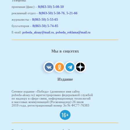
Телефоны:
приемная (факс) –
8(863-50) 5-08-50
рекламный отдел –
8(863-50) 5-58-76
,
5-21-66
журналисты –
8(863-50) 5-53-65
бухгалтерия –
8(863-50) 5-74-85
E-mail:
pobeda_aksay@mail.ru
,
pobeda_reklama@mail.ru
Мы в соцсетях
Издание
Сетевое издание «Победа» (доменное имя сайта
pobeda-aksay.ru) зарегистрировано федеральной службой
по надзору в сфере связи, информационных технологий
и массовых коммуникаций (Роскомнадзор) 26 июля
2019 года, регистрационный номер Эл № ФС77-76383
16+