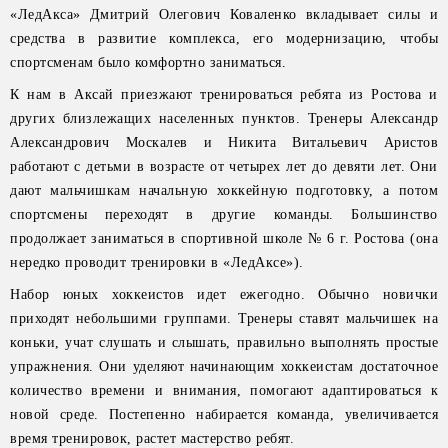
«ЛедАкса» Дмитрий Олегович Коваленко вкладывает силы и
средства в развитие комплекса, его модернизацию, чтобы
спортсменам было комфортно заниматься.
К нам в Аксай приезжают тренироваться ребята из Ростова и
других близлежащих населенных пунктов. Тренеры Александр
Александрович Москалев и Никита Витальевич Аристов
работают с детьми в возрасте от четырех лет до девяти лет. Они
дают мальчишкам начальную хоккейную подготовку, а потом
спортсмены переходят в другие команды. Большинство
продолжает заниматься в спортивной школе № 6 г. Ростова (она
нередко проводит тренировки в «ЛедАксе»).
Набор юных хоккеистов идет ежегодно. Обычно новички
приходят небольшими группами. Тренеры ставят мальчишек на
коньки, учат слушать и слышать, правильно выполнять простые
упражнения. Они уделяют начинающим хоккеистам достаточное
количество времени и внимания, помогают адаптироваться к
новой среде. Постепенно набирается команда, увеличивается
время тренировок, растет мастерство ребят.