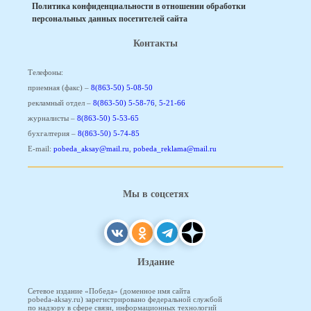
Политика конфиденциальности в отношении обработки
персональных данных посетителей сайта
Контакты
Телефоны:
приемная (факс) –
8(863-50) 5-08-50
рекламный отдел –
8(863-50) 5-58-76
,
5-21-66
журналисты –
8(863-50) 5-53-65
бухгалтерия –
8(863-50) 5-74-85
E-mail:
pobeda_aksay@mail.ru
,
pobeda_reklama@mail.ru
Мы в соцсетях
Издание
Сетевое издание «Победа» (доменное имя сайта
pobeda-aksay.ru) зарегистрировано федеральной службой
по надзору в сфере связи, информационных технологий