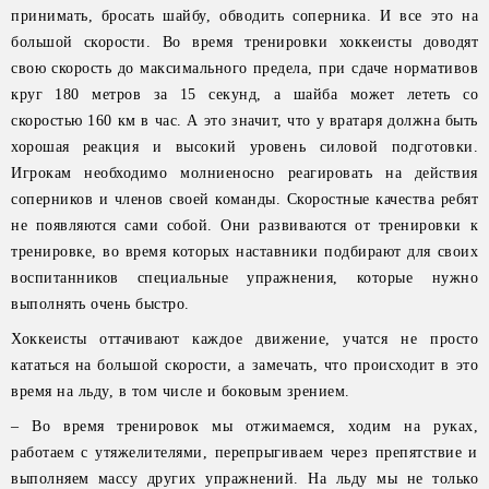
принимать, бросать шайбу, обводить соперника. И все это на
большой скорости. Во время тренировки хоккеисты доводят
свою скорость до максимального предела, при сдаче нормативов
круг 180 метров за 15 секунд, а шайба может лететь со
скоростью 160 км в час. А это значит, что у вратаря должна быть
хорошая реакция и высокий уровень силовой подготовки.
Игрокам необходимо молниеносно реагировать на действия
соперников и членов своей команды. Скоростные качества ребят
не появляются сами собой. Они развиваются от тренировки к
тренировке, во время которых наставники подбирают для своих
воспитанников специальные упражнения, которые нужно
выполнять очень быстро.
Хоккеисты оттачивают каждое движение, учатся не просто
кататься на большой скорости, а замечать, что происходит в это
время на льду, в том числе и боковым зрением.
– Во время тренировок мы отжимаемся, ходим на руках,
работаем с утяжелителями, перепрыгиваем через препятствие и
выполняем массу других упражнений. На льду мы не только