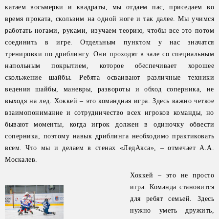
катаем восьмерки и квадраты, мы отдаем пас, приседаем во
время проката, скользим на одной ноге и так далее. Мы учимся
работать ногами, руками, изучаем теорию, чтобы все это потом
соединить в игре. Отдельным пунктом у нас значатся
тренировки по дриблингу. Они проходят в зале со специальным
напольным покрытием, которое обеспечивает хорошее
скольжение шайбы. Ребята осваивают различные техники
ведения шайбы, маневры, развороты и обход соперника, не
выходя на лед. Хоккей – это командная игра. Здесь важно четкое
взаимопонимание и сотрудничество всех игроков команды, но
бывают моменты, когда игрок должен в одиночку обвести
соперника, поэтому навык дриблинга необходимо практиковать
всем. Что мы и делаем в стенах «ЛедАкса», – отмечает А.А.
Москалев.
Хоккей – это не просто
игра. Команда становится
для ребят семьей. Здесь
нужно уметь дружить,