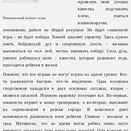
проявлять свои лучшие
качества, подставлять
плечо, учиться
Напряженный момент игры.
взаимовыручке,
пониманию, работе на общий результат. Не будет слаженной
игры – не будет победы. Хоккей закаляет характер. Здесь нужно
иметь бойцовский дух и спортивную злость – желание
выложиться по пол- ной, честно завоевать победу. Сила духа,
умение добиваться цели – качества, которые развивает игра,
пригодятся ребятам в жизни.
Понятно, что все игроки не могут играть на одном уровне. Кто-
то развивается быстрее, кто-то медленнее. Одна половина
спортсменов находится в двух основных составах, вторая –
является запасной. Игровую практику получают все. Во-первых,
хоккеисты играют в конце тренировки, а во-вторых, выезжают
на соревнования в разные города. В комплексе дают
возможность развиваться всем ребятам. Главное – желание и
труд. Интересно, что во время матча ребята очень часто
меняются, поскольку темп игры очень высокий. Они выходят на