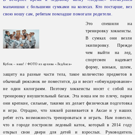
мальчишки с большими сумками на колесах. Кто постарше, вез
свою ношу сам, ребятам помладше помогали родители.
Это спешили на
тренировку хоккеисты.
В сумках они везли
экипировку. Прежде
чем выйти на лед,
спортсмен надевает
Кубок – наш! / ФОТО из архива «ЛедАкса»
форму, коньки, шлем,
защиту на разные части тела, такое количество предметов в
обычный рюкзачок не поместится, да и весит «обмундирование»
не один килограмм. Поэтому хоккеисты носят с собой на
тренировку внушительный багаж. Эта ноша им по плечу, парни
они крепкие, сильные, такими их делает физическая подготовка
и игра. Отрадно, что хоккей развивается в Аксае и у наших
ребят есть возможность тренироваться и играть. Нам повезло,
что в городе построили ледовый каток, который в 2014 году
открыл свои двери для детей и взрослых. Руководитель