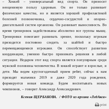
– Хоккей – универсальный вид спорта. Он приносит
неоценимую пользу здоровью. Он не только развивает
физические качества, но и является хорошей профилактикой
болезней позвоночника, сердечно-сосудистой и опорно-
двигательной систем организма. Он развивает выносливость. Во
время тренировок задействованы абсолютно все группы мышц.
Тренировки помогают развивать зрение, поскольку игрокам
приходится постоянно следить за шайбой и быстро
перемещающимися игроками. Он способствует развитию
координации, умению быстро принимать решения в любой
ситуации. Недаром этот вид спорта является популярным среди
мужской половины человечества. В хоккей играют и взрослые, и
дети. Мы ведем круглогодичный прием ребят, сейчас к нам
приходят мальчики 2019 и даже 2020 года рождения,
формируется новая команда. Будем воспитывать новых
чемпионов, – говорит Александр Александрович.
Ксения ЩЕРБАКОВА. / ФОТО из архива «ЛедАкса»
print