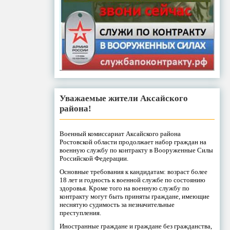
Уважаемые жители Аксайского
района!
Военный комиссариат Аксайского района
Ростовской области продолжает набор граждан на
военную службу по контракту в Вооруженные Силы
Российской Федерации.
Основные требования к кандидатам: возраст более
18 лет и годность к военной службе по состоянию
здоровья. Кроме того на военную службу по
контракту могут быть приняты граждане, имеющие
неснятую судимость за незначительные
преступления.
Иностранные граждане и граждане без гражданства,