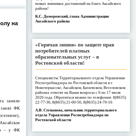
новых значимых достижений на благо Аксайского
района!
К.С. Доморовский, глава Администрации
Аксайского района
олу на
«Горячая линия» по защите прав
потребителей платных
образовательных услуг – в
Ростовской области!
Специалисты Территориального отдела Управления
Роспотребнадзора по Ростовской области в г.
Новочеркасске, Аксайском, Багаевском, Веселовском
районах ответят на Ваши вопросы с 6 по 17 июля
2026 года. Обратиться можно по телефонам: 8(8635)
та заняли
22-77-36, 8(8635) 21-00-56, 8(8635) 24-70-10.
 занял ФК
А.В. Степанова, начальник территориального
отдела Управления Роспотребнадзора по
оселение),
Ростовской области
Аксайское
то – у ФК