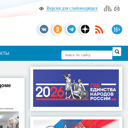
Версия для слабовидящих
16+
АКТЫ
доме
поселения