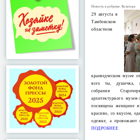
Новость в рубрике:
Культура
29 августа в
Тамбовском
областном
краеведческом музее о
всех ты, душечка, 
собрания Старочер
архитектурного музея-
посвящена женщине и
красиво, со вкусом, од
одежке, а провожают
ПОДРОБНЕЕ