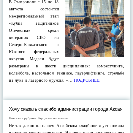
В Ставрополе с 15 по 18
августа состоится
межрегиональный этап
«Кубка защитников
Отечества» среди
ветеранов СВО из
Северо-Кавказского и
Южного федеральных
округов. Медали будут
разыграны в шести дисциплинах: армрестлинге,
волейболе, настольном теннисе, пауэрлифтинге, стрельбе
из лука и лазерного оружия. –…
ПОДРОБНЕЕ
Хочу сказать спасибо администрации города Аксая
Новость в рубрике:
Городское поселение
Не так давно на нашем Аксайском кладбище я установила
памятник своим родителям. Но меня очень волновали два