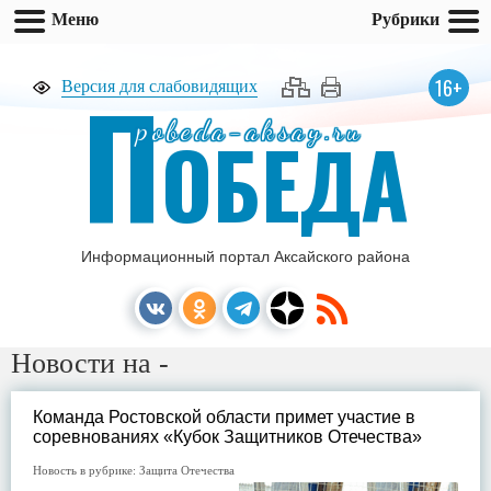
Меню
Рубрики
П
16+
Версия для слабовидящих
pobeda-aksay.ru
ОБЕДА
Информационный портал Аксайского района
Новости на -
Команда Ростовской области примет участие в
соревнованиях «Кубок Защитников Отечества»
Новость в рубрике:
Защита Отечества