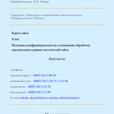
Главный редактор: Н.А. Лукина
Учредитель: Общество с ограниченной ответственностью
«Редакция газеты «Победа»
Карта сайта
О нас
Политика конфиденциальности в отношении обработки
персональных данных посетителей сайта
Контакты
Телефоны:
приемная (факс) –
8(863-50) 5-08-50
рекламный отдел –
8(863-50) 5-58-76
,
5-21-66
журналисты –
8(863-50) 5-53-65
бухгалтерия –
8(863-50) 5-74-85
E-mail:
pobeda_aksay@mail.ru
,
pobeda_reklama@mail.ru