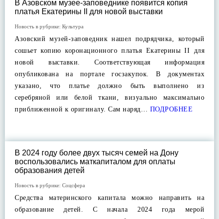
В Азовском музее-заповеднике появится копия
платья Екатерины II для новой выставки
Новость в рубрике:
Культура
Азовский музей-заповедник нашел подрядчика, который
сошьет копию коронационного платья Екатерины II для
новой выставки. Соответствующая информация
опубликована на портале госзакупок. В документах
указано, что платье должно быть выполнено из
серебряной или белой ткани, визуально максимально
приближенной к оригиналу. Сам наряд…
ПОДРОБНЕЕ
В 2024 году более двух тысяч семей на Дону
воспользовались маткапиталом для оплаты
образования детей
Новость в рубрике:
Соцсфера
Средства материнского капитала можно направить на
образование детей. С начала 2024 года мерой