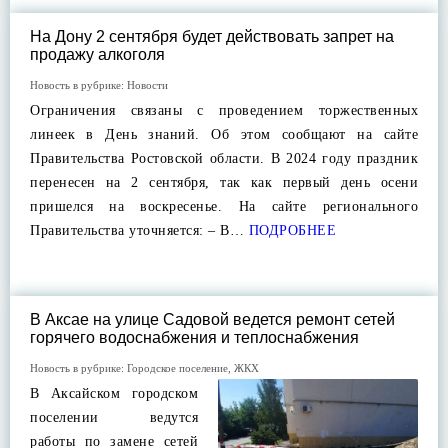
На Дону 2 сентября будет действовать запрет на
продажу алкоголя
Новость в рубрике:
Новости
Ограничения связаны с проведением торжественных
линеек в День знаний. Об этом сообщают на сайте
Правительства Ростовской области. В 2024 году праздник
перенесен на 2 сентября, так как первый день осени
пришелся на воскресенье. На сайте регионального
Правительства уточняется: – В…
ПОДРОБНЕЕ
В Аксае на улице Садовой ведется ремонт сетей
горячего водоснабжения и теплоснабжения
Новость в рубрике:
Городское поселение
,
ЖКХ
В Аксайском городском
поселении ведутся
работы по замене сетей