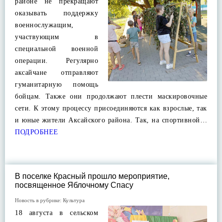
районе не прекращают
оказывать поддержку
военнослужащим,
участвующим в
специальной военной
операции. Регулярно
аксайчане отправляют
гуманитарную помощь
бойцам. Также они продолжают плести маскировочные
сети. К этому процессу присоединяются как взрослые, так
и юные жители Аксайского района. Так, на спортивной…
ПОДРОБНЕЕ
В поселке Красный прошло мероприятие,
посвященное Яблочному Спасу
Новость в рубрике:
Культура
18 августа в сельском