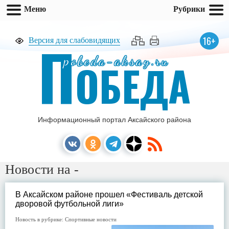
Меню
Рубрики
П
16+
Версия для слабовидящих
pobeda-aksay.ru
ОБЕДА
Информационный портал Аксайского района
Новости на -
В Аксайском районе прошел «Фестиваль детской
дворовой футбольной лиги»
Новость в рубрике:
Спортивные новости