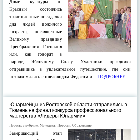
Доме культуры п.
Красный состоялись
традиционные посиделки
для людей пожилого
возраста, посвященные
Великому празднику
Преображения Господня
или, как говорят в
народе, Яблочному Спасу. Участники праздника
отправились в увлекательное путешествие, где они
познакомились с пчеловодом Федотом и…
ПОДРОБНЕЕ
Юнармейцы из Ростовской области отправились в
Тюмень на финал конкурса профессионального
мастерства «Лидеры Юнармии»
Новость в рубрике:
Молодежь
,
Новости
,
Образование
Завершающий этап