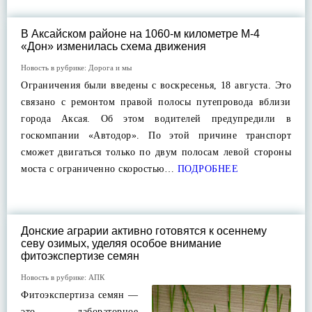
В Аксайском районе на 1060-м километре М-4
«Дон» изменилась схема движения
Новость в рубрике:
Дорога и мы
Ограничения были введены с воскресенья, 18 августа. Это
связано с ремонтом правой полосы путепровода вблизи
города Аксая. Об этом водителей предупредили в
госкомпании «Автодор». По этой причине транспорт
сможет двигаться только по двум полосам левой стороны
моста с ограниченно скоростью…
ПОДРОБНЕЕ
Донские аграрии активно готовятся к осеннему
севу озимых, уделяя особое внимание
фитоэкспертизе семян
Новость в рубрике:
АПК
Фитоэкспертиза семян —
это лабораторное