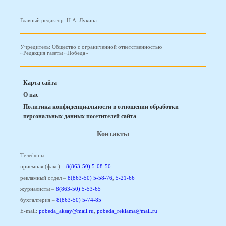
Главный редактор: Н.А. Лукина
Учредитель: Общество с ограниченной ответственностью
«Редакция газеты «Победа»
Карта сайта
О нас
Политика конфиденциальности в отношении обработки
персональных данных посетителей сайта
Контакты
Телефоны:
приемная (факс) –
8(863-50) 5-08-50
рекламный отдел –
8(863-50) 5-58-76
,
5-21-66
журналисты –
8(863-50) 5-53-65
бухгалтерия –
8(863-50) 5-74-85
E-mail:
pobeda_aksay@mail.ru
,
pobeda_reklama@mail.ru