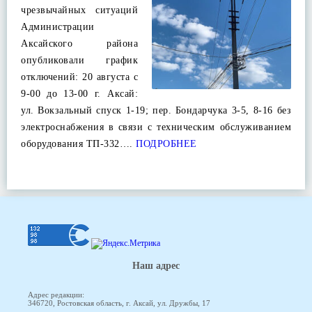
чрезвычайных ситуаций
Администрации
Аксайского района
опубликовали график
отключений: 20 августа с
9-00 до 13-00 г. Аксай:
ул. Вокзальный спуск 1-19; пер. Бондарчука 3-5, 8-16 без
электроснабжения в связи с техническим обслуживанием
оборудования ТП-332….
ПОДРОБНЕЕ
Наш адрес
Адрес редакции:
346720, Ростовская область, г. Аксай, ул. Дружбы, 17