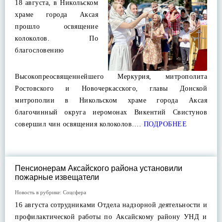
18 августа, в Никольском
храме города Аксая
прошло освящение
колоколов. По
благословению
Высокопреосвященнейшего Меркурия, митрополита
Ростовского и Новочеркасского, главы Донской
митрополии в Никольском храме города Аксая
благочинный округа иеромонах Викентий Свистунов
совершил чин освящения колоколов….
ПОДРОБНЕЕ
Пенсионерам Аксайского района установили
пожарные извещатели
Новость в рубрике:
Соцсфера
16 августа сотрудниками Отдела надзорной деятельности и
профилактической работы по Аксайскому району УНД и