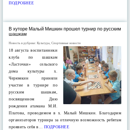
ПОДРОБНЕЕ
В хуторе Малый Мишкин прошел турнир по русским
шашкам
Новость в рубрике:
Культура
,
Спортивные новости
18 августа воспитанники
клуба по шашкам
«Ласточки» сельского
дома культуры х.
Черюмкин приняли
участие в турнире по
русским шашкам,
посвященном Дню
рождения атамана М.И.
Платова, проводимом в х. Малый Мишкин. Благодарим
организаторов турнира за отличную возможность ребятам
проявить себя в…
ПОДРОБНЕЕ