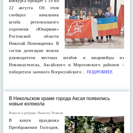
конкурса пройдет с 19 по
22 августа. Об этом
сообщил начальник
штаба регионального
отделения «Юнармии»
Ростовской области
Николай Пономаренко. В
состав делегации вошли
руководители местных штабов и юнармейцы из
Новошахтинска, Аксайского и Морозовского районов –
победители заочного Всероссийского…
ПОДРОБНЕЕ
В Никольском храме города Аксая появились
новые колокола
Новость в рубрике:
Новости
,
Религия
В канун праздника
Преображения Господня,