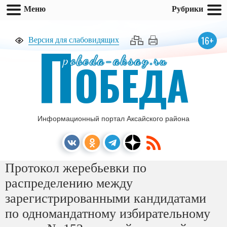
Меню
Рубрики
П
16+
Версия для слабовидящих
pobeda-aksay.ru
ОБЕДА
Информационный портал Аксайского района
Протокол жеребьевки по
распределению между
зарегистрированными кандидатами
по одномандатному избирательному