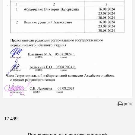
print
17 499
Подпишитесь на рассылку новостей