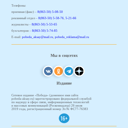
Телефоны:
приемная (факс) –
8(863-50) 5-08-50
рекламный отдел –
8(863-50) 5-58-76
,
5-21-66
журналисты –
8(863-50) 5-53-65
бухгалтерия –
8(863-50) 5-74-85
E-mail:
pobeda_aksay@mail.ru
,
pobeda_reklama@mail.ru
Мы в соцсетях
Издание
Сетевое издание «Победа» (доменное имя сайта
pobeda-aksay.ru) зарегистрировано федеральной службой
по надзору в сфере связи, информационных технологий
и массовых коммуникаций (Роскомнадзор) 26 июля
2019 года, регистрационный номер Эл № ФС77-76383
16+