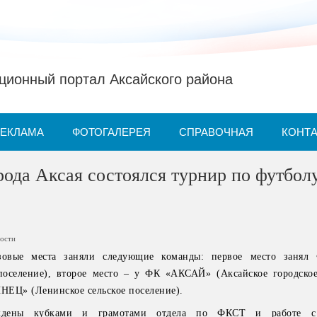
ионный портал Аксайского района
РЕКЛАМА
ФОТОГАЛЕРЕЯ
СПРАВОЧНАЯ
КОНТ
рода Аксая состоялся турнир по футбол
ости
зовые места заняли следующие команды: первое место заня
 поселение), второе место – у ФК «АКСАЙ» (Аксайское городское
ИНЕЦ» (Ленинское сельское поселение).
аждены кубками и грамотами отдела по ФКСТ и работе с