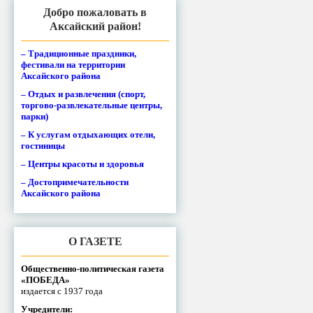
Добро пожаловать в
Аксайский район!
– Традиционные праздники,
фестивали на территории
Аксайского района
– Отдых и развлечения (спорт,
торгово-развлекательные центры,
парки)
– К услугам отдыхающих отели,
гостиницы
– Центры красоты и здоровья
– Достопримечательности
Аксайского района
О ГАЗЕТЕ
Общественно-политическая газета
«ПОБЕДА»
издается с 1937 года
Учредители: