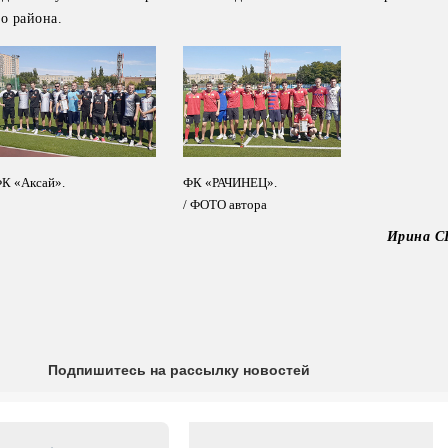
о района.
К «Аксай».
ФК «РАЧИНЕЦ».
/ ФОТО автора
Ирина 
Подпишитесь на рассылку новостей