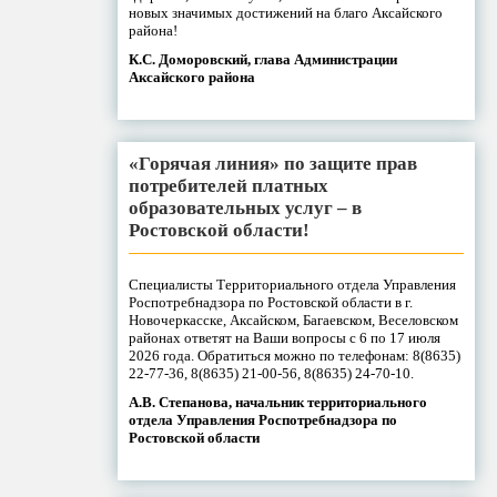
новых значимых достижений на благо Аксайского
района!
К.С. Доморовский, глава Администрации
Аксайского района
«Горячая линия» по защите прав
потребителей платных
образовательных услуг – в
Ростовской области!
Специалисты Территориального отдела Управления
Роспотребнадзора по Ростовской области в г.
Новочеркасске, Аксайском, Багаевском, Веселовском
районах ответят на Ваши вопросы с 6 по 17 июля
2026 года. Обратиться можно по телефонам: 8(8635)
22-77-36, 8(8635) 21-00-56, 8(8635) 24-70-10.
А.В. Степанова, начальник территориального
отдела Управления Роспотребнадзора по
Ростовской области