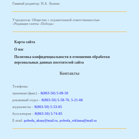
Главный редактор: Н.А. Лукина
Учредитель: Общество с ограниченной ответственностью
«Редакция газеты «Победа»
Карта сайта
О нас
Политика конфиденциальности в отношении обработки
персональных данных посетителей сайта
Контакты
Телефоны:
приемная (факс) –
8(863-50) 5-08-50
рекламный отдел –
8(863-50) 5-58-76
,
5-21-66
журналисты –
8(863-50) 5-53-65
бухгалтерия –
8(863-50) 5-74-85
E-mail:
pobeda_aksay@mail.ru
,
pobeda_reklama@mail.ru