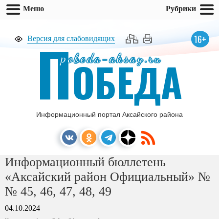
Меню
Рубрики
П
16+
Версия для слабовидящих
pobeda-aksay.ru
ОБЕДА
Информационный портал Аксайского района
Информационный бюллетень
«Аксайский район Официальный» №
№ 45, 46, 47, 48, 49
04.10.2024