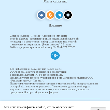
Мы в соцсетях
Издание
Сетевое издание «Победа» (доменное имя сайта
pobeda-aksay.ru) зарегистрировано федеральной службой
по надзору в сфере связи, информационных технологий
и массовых коммуникаций (Роскомнадзор) 26 июля
2019 года, регистрационный номер Эл № ФС77-76383
16+
Вся информация, размещенная на веб-сайте
www.pobeda-aksay.ru охраняется в соответствии
с законодательством РФ об авторском праве.
Представителем авторов публикаций и фотоматериалов является ООО
«Редакция газеты «Победа».
Полное или частичное воспроизведение материалов без гиперрассылки на
www.pobeda-aksay.ru запрещается. Пользователи должны соблюдать
морально-этические нормы при отправке комментариев, вопросов,
предложений и при общении на форуме
ПОБЕДА © 2010-2026
Мы используем файлы cookie, чтобы обеспечивать