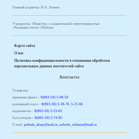
Главный редактор: Н.А. Лукина
Учредитель: Общество с ограниченной ответственностью
«Редакция газеты «Победа»
Карта сайта
О нас
Политика конфиденциальности в отношении обработки
персональных данных посетителей сайта
Контакты
Телефоны:
приемная (факс) –
8(863-50) 5-08-50
рекламный отдел –
8(863-50) 5-58-76
,
5-21-66
журналисты –
8(863-50) 5-53-65
бухгалтерия –
8(863-50) 5-74-85
E-mail:
pobeda_aksay@mail.ru
,
pobeda_reklama@mail.ru