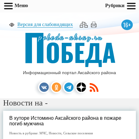
Меню
Рубрики
П
16+
Версия для слабовидящих
pobeda-aksay.ru
ОБЕДА
Информационный портал Аксайского района
Новости на -
В хуторе Истомино Аксайского района в пожаре
погиб мужчина
Новость в рубрике:
МЧС
,
Новости
,
Сельские поселения