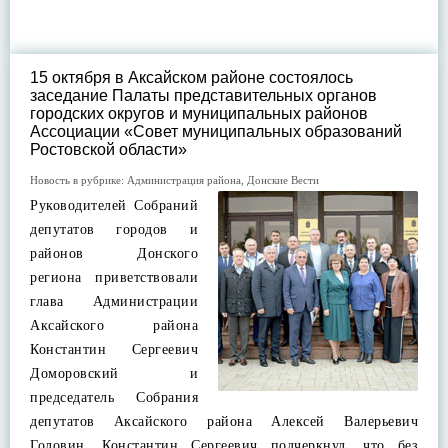
15 октября в Аксайском районе состоялось
заседание Палаты представительных органов
городских округов и муниципальных районов
Ассоциации «Совет муниципальных образований
Ростовской области»
Новость в рубрике:
Администрация района
,
Донские Вести
Руководителей Собраний
депутатов городов и
районов Донского
региона приветствовали
глава Администрации
Аксайского района
Константин Сергеевич
Доморовский и
председатель Собрания
депутатов Аксайского района Алексей Валерьевич
Головин. Константин Сергеевич подчеркнул, что без