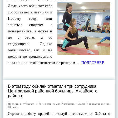
Люди часто обещают себе
сбросить вес к лету или к
Новому году, или
заняться спортом с
понедельника, а может и
не с этого, а со
следующего. Однако
большинство так и не
доходит до тренажерного
зала или занятий фитнесом с тренером….
ПОДРОБНЕЕ
В этом году юбилей отметили три сотрудника
Центральной районной больницы Аксайского
района
Новость в рубрике:
«Твои люди, земля Аксайская»
,
Даты
,
Здравоохранение
,
Юбилеи
Оценить работу врачей, пожалуй, невозможно. Забота о