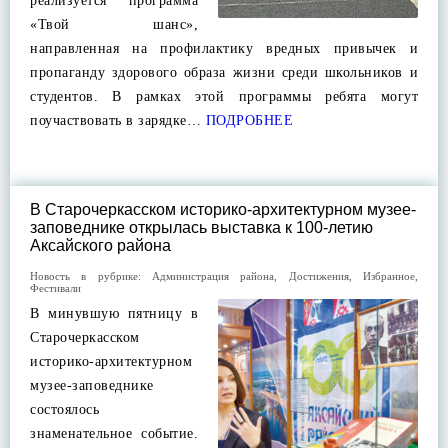
реализуется программа
«Твой шанс»,
направленная на профилактику вредных привычек и
пропаганду здорового образа жизни среди школьников и
студентов. В рамках этой программы ребята могут
поучаствовать в зарядке…
ПОДРОБНЕЕ
В Старочеркасском историко-архитектурном музее-
заповеднике открылась выставка к 100-летию
Аксайского района
Новость в рубрике:
Администрация района
,
Достижения
,
Избранное
,
Фестивали
В минувшую пятницу в
Старочеркасском
историко-архитектурном
музее-заповеднике
состоялось
знаменательное событие.