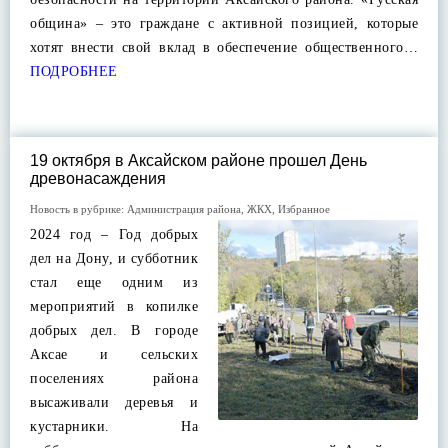
община» – это граждане с активной позицией, которые
хотят внести свой вклад в обеспечение общественного…
ПОДРОБНЕЕ
19 октября в Аксайском районе прошел День
древонасаждения
Новость в рубрике:
Администрация района
,
ЖКХ
,
Избранное
2024 год – Год добрых
дел на Дону, и субботник
стал еще одним из
мероприятий в копилке
добрых дел. В городе
Аксае и сельских
поселениях района
высаживали деревья и
кустарники. На