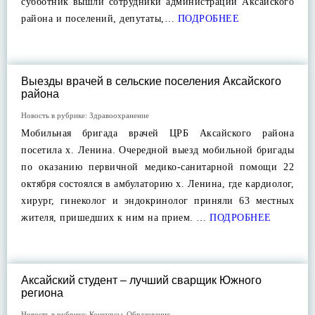
субботник вышли сотрудники администраций Аксайского
района и поселений, депутаты,…
ПОДРОБНЕЕ
Выезды врачей в сельские поселения Аксайского
района
Новость в рубрике:
Здравоохранение
Мобильная бригада врачей ЦРБ Аксайского района
посетила х. Ленина. Очередной выезд мобильной бригады
по оказанию первичной медико-санитарной помощи 22
октября состоялся в амбулаторию х. Ленина, где кардиолог,
хирург, гинеколог и эндокринолог приняли 63 местных
жителя, пришедших к ним на прием. …
ПОДРОБНЕЕ
Аксайский студент – лучший сварщик Южного
региона
Новость в рубрике:
Конкурсы
,
Образование