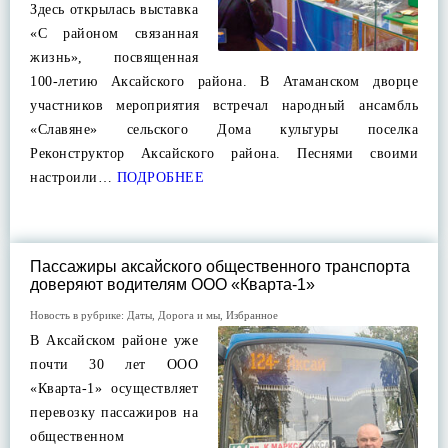
Здесь открылась выставка
«С районом связанная
жизнь», посвященная
100-летию Аксайского района. В Атаманском дворце
участников мероприятия встречал народный ансамбль
«Славяне» сельского Дома культуры поселка
Реконструктор Аксайского района. Песнями своими
настроили…
ПОДРОБНЕЕ
Пассажиры аксайского общественного транспорта
доверяют водителям ООО «Кварта-1»
Новость в рубрике:
Даты
,
Дорога и мы
,
Избранное
В Аксайском районе уже
почти 30 лет ООО
«Кварта-1» осуществляет
перевозку пассажиров на
общественном