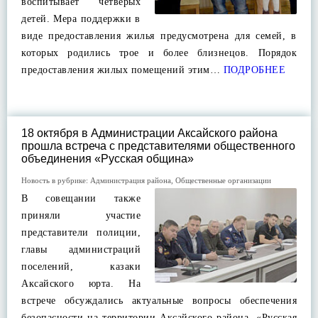
воспитывает четверых
детей. Мера поддержки в
виде предоставления жилья предусмотрена для семей, в
которых родились трое и более близнецов. Порядок
предоставления жилых помещений этим…
ПОДРОБНЕЕ
18 октября в Администрации Аксайского района
прошла встреча с представителями общественного
объединения «Русская община»
Новость в рубрике:
Администрация района
,
Общественные организации
В совещании также
приняли участие
представители полиции,
главы администраций
поселений, казаки
Аксайского юрта. На
встрече обсуждались актуальные вопросы обеспечения
безопасности на территории Аксайского района. «Русская