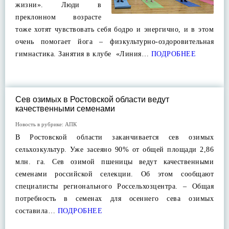
жизни». Люди в
преклонном возрасте
тоже хотят чувствовать себя бодро и энергично, и в этом
очень помогает йога – физкультурно-оздоровительная
гимнастика. Занятия в клубе «Линия…
ПОДРОБНЕЕ
Сев озимых в Ростовской области ведут
качественными семенами
Новость в рубрике:
АПК
В Ростовской области заканчивается сев озимых
сельхозкультур. Уже засеяно 90% от общей площади 2,86
млн. га. Сев озимой пшеницы ведут качественными
семенами российской селекции. Об этом сообщают
специалисты регионального Россельхозцентра. – Общая
потребность в семенах для осеннего сева озимых
составила…
ПОДРОБНЕЕ