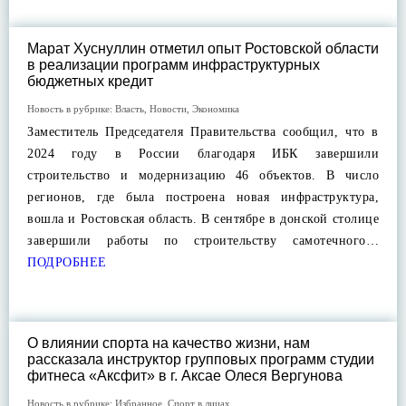
Марат Хуснуллин отметил опыт Ростовской области
в реализации программ инфраструктурных
бюджетных кредит
Новость в рубрике:
Власть
,
Новости
,
Экономика
Заместитель Председателя Правительства сообщил, что в
2024 году в России благодаря ИБК завершили
строительство и модернизацию 46 объектов. В число
регионов, где была построена новая инфраструктура,
вошла и Ростовская область. В сентябре в донской столице
завершили работы по строительству самотечного…
ПОДРОБНЕЕ
О влиянии спорта на качество жизни, нам
рассказала инструктор групповых программ студии
фитнеса «Аксфит» в г. Аксае Олеся Вергунова
Новость в рубрике:
Избранное
,
Спорт в лицах