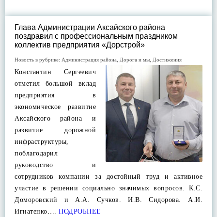
Глава Администрации Аксайского района
поздравил с профессиональным праздником
коллектив предприятия «Дорстрой»
Новость в рубрике:
Администрация района
,
Дорога и мы
,
Достижения
Константин Сергеевич
отметил большой вклад
предприятия в
экономическое развитие
Аксайского района и
развитие дорожной
инфраструктуры,
поблагодарил
руководство и
сотрудников компании за достойный труд и активное
участие в решении социально значимых вопросов. К.С.
Доморовский и А.А. Сучков. И.В. Сидорова. А.И.
Игнатенко….
ПОДРОБНЕЕ