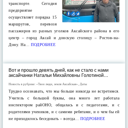
транспорте. Сегодня
предприятие
осуществляет порядка 15
маршрутов, перевозя
пассажиров из разных уголков Аксайского района в его
центр – город Аксай и донскую столицу – Ростов-на-
Дону. На…
ПОДРОБНЕЕ
Вот и прошло девять дней, как не стало с нами
аксайчанки Натальи Михайловны Голотиной…
Новость в рубрике:
«Твои люди, земля Аксайская»
,
Даты
Трудно осознавать, что мы больше никогда не встретимся.
Учитель с большой буквы, она много лет работала
инспектором райОНО, общалась и с педагогами, и с
родителями учеников, и с самими ребятами, и о чем бы ей
не приходилось беседовать – всегда…
ПОДРОБНЕЕ