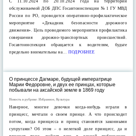
С 11.10.2024 по 20.10.2024 года на территории
обслуживаемой ДОБ ДПС Госавтоинспекции № 1 ГУ МВД
России по РО, проводится оперативно-профилактическое
мероприятие «Декадник безопасности дорожного
движения». Цель проводимого мероприятия профилактика
совершения дорожно-транспортных происшествий.
Госавтоинспекция обращается к водителям, будьте
предельно внимательны на…
ПОДРОБНЕЕ
О принцессе Дагмаре, будущей императрице
Марии Федоровне, и двух ее принцах, которые
побывали на аксайской земле в 1869 году
Новость в рубрике:
Избранное
,
Культура
Наверное, многие девочки когда-нибудь играли в
принцесс, мечтали о своем принце. А что происходит
потом, когда принцесса и принц становятся законными
супругами? Об этом – о нелегкой доле принцесс, да и