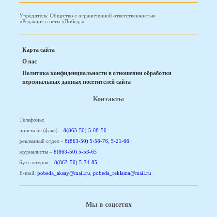
Учредитель: Общество с ограниченной ответственностью
«Редакция газеты «Победа»
Карта сайта
О нас
Политика конфиденциальности в отношении обработки
персональных данных посетителей сайта
Контакты
Телефоны:
приемная (факс) –
8(863-50) 5-08-50
рекламный отдел –
8(863-50) 5-58-76
,
5-21-66
журналисты –
8(863-50) 5-53-65
бухгалтерия –
8(863-50) 5-74-85
E-mail:
pobeda_aksay@mail.ru
,
pobeda_reklama@mail.ru
Мы в соцсетях