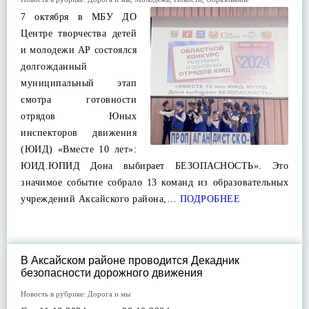
7 октября в МБУ ДО
Центре творчества детей
и молодежи АР состоялся
долгожданный
муниципальный этап
смотра готовности
отрядов Юных
инспекторов движения
(ЮИД) «Вместе 10 лет»:
ЮИД.ЮПИД Дона выбирает БЕЗОПАСНОСТЬ». Это
значимое событие собрало 13 команд из образовательных
учреждений Аксайского района,…
ПОДРОБНЕЕ
В Аксайском районе проводится Декадник
безопасности дорожного движения
Новость в рубрике:
Дорога и мы