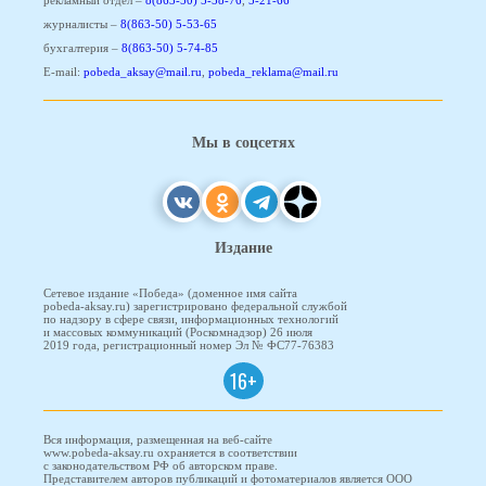
журналисты –
8(863-50) 5-53-65
бухгалтерия –
8(863-50) 5-74-85
E-mail:
pobeda_aksay@mail.ru
,
pobeda_reklama@mail.ru
Мы в соцсетях
Издание
Сетевое издание «Победа» (доменное имя сайта
pobeda-aksay.ru) зарегистрировано федеральной службой
по надзору в сфере связи, информационных технологий
и массовых коммуникаций (Роскомнадзор) 26 июля
2019 года, регистрационный номер Эл № ФС77-76383
16+
Вся информация, размещенная на веб-сайте
www.pobeda-aksay.ru охраняется в соответствии
с законодательством РФ об авторском праве.
Представителем авторов публикаций и фотоматериалов является ООО