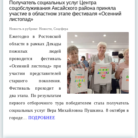
Получатель социальных услуг Центра
соцобслуживания Аксайского района приняла
участие в областном этапе фестиваля «Осенний
листопад»
Новость в рубрике:
Новости
,
Соцсфера
Ежегодно в Ростовской
области в рамках Декады
пожилых людей
проводится фестиваль
«Осенний листопад» при
участии представителей
старшего поколения.
Фестиваль проходит в
два этапа. По результатам
первого отборочного тура победителем стала получатель
социальных услуг Вера Михайловна Пушкина. 8 октября в
городе…
ПОДРОБНЕЕ