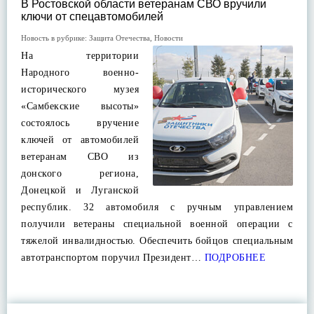
В Ростовской области ветеранам СВО вручили
ключи от спецавтомобилей
Новость в рубрике:
Защита Отечества
,
Новости
На территории
Народного военно-
исторического музея
«Самбекские высоты»
состоялось вручение
ключей от автомобилей
ветеранам СВО из
донского региона,
Донецкой и Луганской
республик. 32 автомобиля с ручным управлением
получили ветераны специальной военной операции с
тяжелой инвалидностью. Обеспечить бойцов специальным
автотранспортом поручил Президент…
ПОДРОБНЕЕ