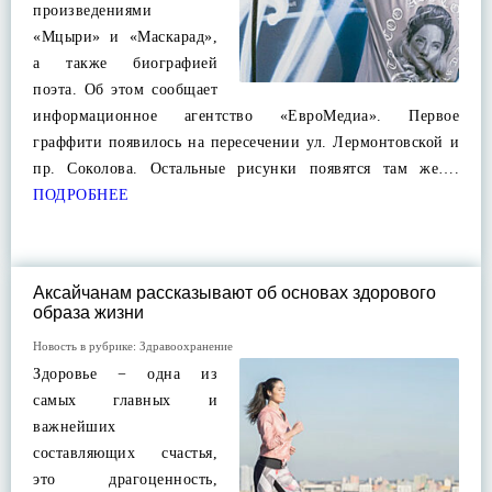
произведениями
«Мцыри» и «Маскарад»,
а также биографией
поэта. Об этом сообщает
информационное агентство «ЕвроМедиа». Первое
граффити появилось на пересечении ул. Лермонтовской и
пр. Соколова. Остальные рисунки появятся там же….
ПОДРОБНЕЕ
Аксайчанам рассказывают об основах здорового
образа жизни
Новость в рубрике:
Здравоохранение
Здоровье − одна из
самых главных и
важнейших
составляющих счастья,
это драгоценность,