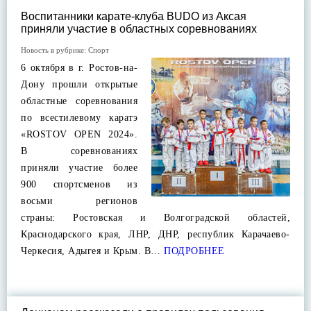
Воспитанники карате-клуба BUDO из Аксая
приняли участие в областных соревнованиях
Новость в рубрике:
Спорт
6 октября в г. Ростов-на-
Дону прошли открытые
областные соревнования
по всестилевому каратэ
«ROSTOV OPEN 2024».
В соревнованиях
приняли участие более
900 спортсменов из
восьми регионов
страны: Ростовская и Волгоградской областей,
Краснодарского края, ЛНР, ДНР, республик Карачаево-
Черкесия, Адыгея и Крым. В…
ПОДРОБНЕЕ