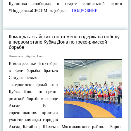
Куринова сообщила о старте социальной акции
#ПоддержкаСВОИМ. «Добрые…
ПОДРОБНЕЕ
Команда аксайских спортсменов одержала победу
в первом этапе Кубка Дона по греко-римской
борьбе
Новость в рубрике:
Спорт
В воскресенье, 6 октября,
в Зале борьбы братьев
Самургашевых
завершился первый этап
Кубка Дона по греко-
римской борьбе в городе
Аксае. В
соревнованиях приняли
участие команды городов
Аксая, Батайска, Шахты и Мясниковского района. Борцы