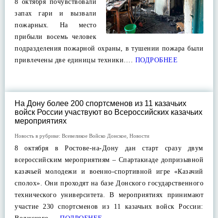
8 октября почувствовали
запах гари и вызвали
пожарных. На место
прибыли восемь человек
подразделения пожарной охраны, в тушении пожара были
привлечены две единицы техники….
ПОДРОБНЕЕ
На Дону более 200 спортсменов из 11 казачьих
войск России участвуют во Всероссийских казачьих
мероприятиях
Новость в рубрике:
Всевеликое Войско Донское
,
Новости
8 октября в Ростове-на-Дону дан старт сразу двум
всероссийским мероприятиям – Спартакиаде допризывной
казачьей молодежи и военно-спортивной игре «Казачий
сполох». Они проходят на базе Донского государственного
технического университета. В мероприятиях принимают
участие 230 спортсменов из 11 казачьих войск России: