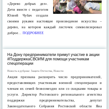
«Дерево добрых дел».
Дети вместе с педагогом
Юлией Чубач создали
своими руками настоящее произведение искусства –
дерево, на котором каждый листочек символизировал
доброе…
ПОДРОБНЕЕ
На Дону предприниматели примут участие в акции
#ПоддержкаСВОИМ для помощи участникам
спецоперации
Новость в рубрике:
Защита Отечества
,
Новости
Акция призвана расширить число предпринимателей,
предоставляющих участникам военной спецоперации и
членам их семей безвозмездно или со скидками товары и
услуги. Директор Ростовского регионального агентства
поддержки предпринимательства, депутат
Законодательного Собрания Ростовской области Яна