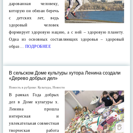
дарованная человеку,
которую он обязан беречь
с детских лет, ведь
здоровый человек
формирует здоровую нацию, а с ней – здоровую планету.
Одна из основных составляющих здоровья – здоровый
образ…
ПОДРОБНЕЕ
В сельском Доме культуры хутора Ленина создали
«Дерево добрых дел»
Новость в рубрике:
Культура
,
Новости
В рамках Года добрых
дел в Доме культуры х.
Ленина прошла
интересная и
увлекательная совместная
творческая работа