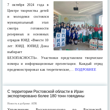
7 октября 2024 года в
Центре творчества детей
и молодежи состоялся
муниципальный этап
смотра готовности
резервных и основных
отрядов ЮИД «Вместе 10
лет: ЮИД. ЮПИД Дона
выбирает
БЕЗОПАСНОСТЬ». Участники представляли творческие
номера и информационные презентации. Каждый отряд
продемонстрировал как теоретические,…
ПОДРОБНЕЕ
С территории Ростовской области в Иран
экспортировано более 180 тонн говядины
Новость в рубрике:
АПК
Управлением Россельхознадзора по Ростовской,