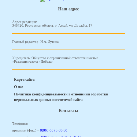
Наш адрес
Адрес редакции:
346720, Ростовская область, г. Аксай, ул. Дружбы, 17
Главный редактор: Н.А. Лукина
Учредитель: Общество с ограниченной ответственностью
«Редакция газеты «Победа»
Карта сайта
О нас
Политика конфиденциальности в отношении обработки
персональных данных посетителей сайта
Контакты
Телефоны:
приемная (факс) –
8(863-50) 5-08-50
рекламный отдел –
8(863-50) 5-58-76
,
5-21-66