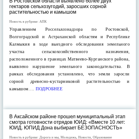
В Ростовской области выявлено более двух
гектаров сельхозугодий, заросших сорной
растительностью и камышом
Новость в рубрике:
АПК
Управлением Россельхознадзора по Ростовской,
Волгоградской и Астраханской областям и Республике
Калмыкия в ходе выездного обследования земельного
участка сельскохозяйственного назначения,
расположенного в границах Матвеево-Курганского района,
выявлено нарушение земельного законодательства. В
рамках обследования установлено, что земли заросли
сорной древесно-кустарниковой растительностью и
камышом….
ПОДРОБНЕЕ
В Аксайском районе прошел муниципальный этап
смотра готовности отрядов ЮИД: «Вместе 10 лет:
ЮИД. ЮПИД Дона выбирает БЕЗОПАСНОСТЬ»
Новость в рубрике:
Дорога и мы
,
Молодежь
,
Новости
,
Образование