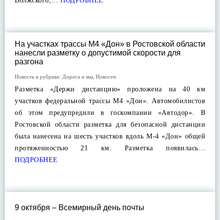
Волжского,…
ПОДРОБНЕЕ
На участках трассы М4 «Дон» в Ростовской области
нанесли разметку о допустимой скорости для
разгона
Новость в рубрике:
Дорога и мы
,
Новости
Разметка «Держи дистанцию» проложена на 40 км
участков федеральной трассы М4 «Дон». Автомобилистов
об этом предупредили в госкомпании «Автодор». В
Ростовской области разметка для безопасной дистанции
была нанесена на шесть участков вдоль М-4 «Дон» общей
протяженностью 21 км. Разметка появилась…
ПОДРОБНЕЕ
9 октября – Всемирный день почты