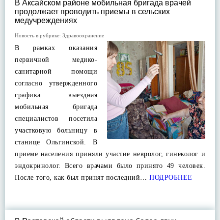
В Аксайском районе мобильная бригада врачей
продолжает проводить приемы в сельских
медучреждениях
Новость в рубрике:
Здравоохранение
В рамках оказания
первичной медико-
санитарной помощи
согласно утвержденного
графика выездная
мобильная бригада
специалистов посетила
участковую больницу в
станице Ольгинской. В
приеме населения приняли участие невролог, гинеколог и
эндокринолог. Всего врачами было принято 49 человек.
После того, как был принят последний…
ПОДРОБНЕЕ