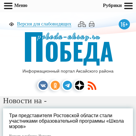
Меню
Рубрики
П
16+
Версия для слабовидящих
pobeda-aksay.ru
ОБЕДА
Информационный портал Аксайского района
Новости на -
Три представителя Ростовской области стали
участниками образовательной программы «Школа
мэров»
Новость в рубрике:
Новости