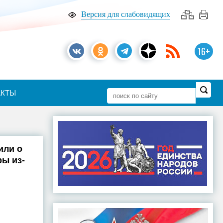
Версия для слабовидящих
16+
АКТЫ
или о
ры из-