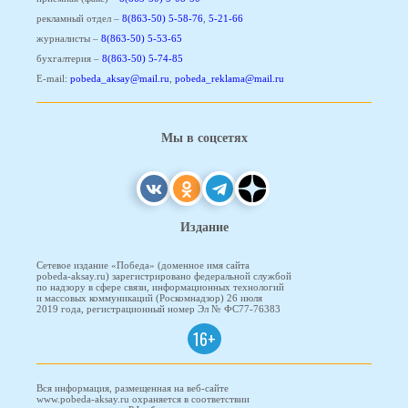
рекламный отдел –
8(863-50) 5-58-76
,
5-21-66
журналисты –
8(863-50) 5-53-65
бухгалтерия –
8(863-50) 5-74-85
E-mail:
pobeda_aksay@mail.ru
,
pobeda_reklama@mail.ru
Мы в соцсетях
Издание
Сетевое издание «Победа» (доменное имя сайта
pobeda-aksay.ru) зарегистрировано федеральной службой
по надзору в сфере связи, информационных технологий
и массовых коммуникаций (Роскомнадзор) 26 июля
2019 года, регистрационный номер Эл № ФС77-76383
16+
Вся информация, размещенная на веб-сайте
www.pobeda-aksay.ru охраняется в соответствии