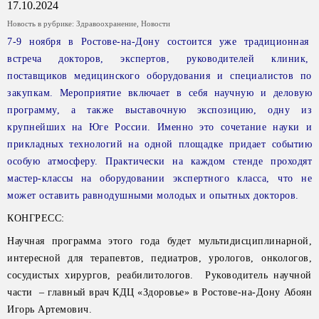
17.10.2024
Новость в рубрике:
Здравоохранение
,
Новости
7-9 ноября в Ростове-на-Дону состоится уже традиционная
встреча докторов, экспертов, руководителей клиник,
поставщиков медицинского оборудования и специалистов по
закупкам. Мероприятие включает в себя научную и деловую
программу, а также выставочную экспозицию, одну из
крупнейших на Юге России. Именно это сочетание науки и
прикладных технологий на одной площадке придает событию
особую атмосферу. Практически на каждом стенде проходят
мастер-классы на оборудовании экспертного класса, что не
может оставить равнодушными молодых и опытных докторов.
КОНГРЕСС:
Научная программа этого года будет мультидисциплинарной,
интересной для терапевтов, педиатров, урологов, онкологов,
сосудистых хирургов, реабилитологов. Руководитель научной
части – главный врач КДЦ «Здоровье» в Ростове-на-Дону Абоян
Игорь Артемович.