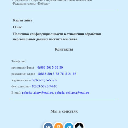
Учредитель: Общество с ограниченной ответственностью
«Редакция газеты «Победа»
Карта сайта
О нас
Политика конфиденциальности в отношении обработки
персональных данных посетителей сайта
Контакты
Телефоны:
приемная (факс) –
8(863-50) 5-08-50
рекламный отдел –
8(863-50) 5-58-76
,
5-21-66
журналисты –
8(863-50) 5-53-65
бухгалтерия –
8(863-50) 5-74-85
E-mail:
pobeda_aksay@mail.ru
,
pobeda_reklama@mail.ru
Мы в соцсетях