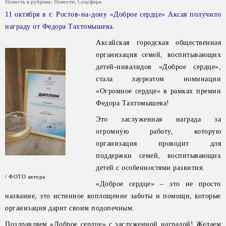
Новость в рубрике:
Новости
,
Соцсфера
11 октября в г. Ростов-на-дону «Доброе сердце» Аксая получило
награду от Федора Тахтомышева.
Аксайская городская общественная
организация семей, воспитывающих
детей-инвалидов «Доброе сердце»,
стала лауреатом номинации
«Огромное сердце» в рамках премии
Федора Тахтомышева!
Это заслуженная награда за
огромную работу, которую
организация проводит для
поддержки семей, воспитывающих
детей с особенностями развития.
/ ФОТО автора
«Доброе сердце» – это не просто
название, это истинное воплощение заботы и помощи, которые
организация дарит своим подопечным.
Поздравляем «Доброе сердце» с заслуженной наградой! Желаем