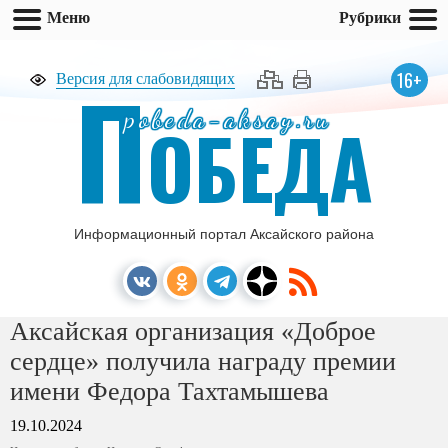
Меню
Рубрики
П
16+
Версия для слабовидящих
pobeda-aksay.ru
ОБЕДА
Информационный портал Аксайского района
Аксайская организация «Доброе
сердце» получила награду премии
имени Федора Тахтамышева
19.10.2024