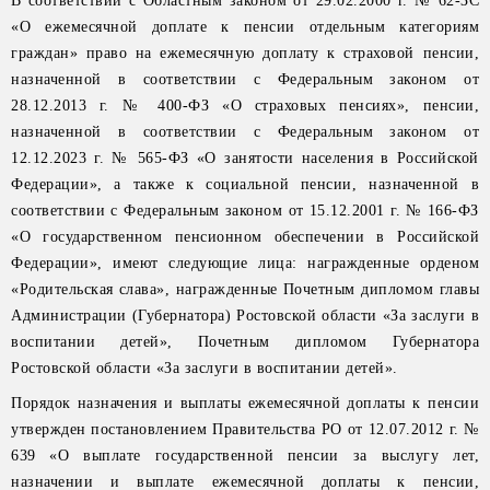
В соответствии с Областным законом от 29.02.2000 г. № 62-ЗС
«О ежемесячной доплате к пенсии отдельным категориям
граждан» право на ежемесячную доплату к страховой пенсии,
назначенной в соответствии с Федеральным законом от
28.12.2013 г. № 400-ФЗ «О страховых пенсиях», пенсии,
назначенной в соответствии с Федеральным законом от
12.12.2023 г. № 565-ФЗ «О занятости населения в Российской
Федерации», а также к социальной пенсии, назначенной в
соответствии с Федеральным законом от 15.12.2001 г. № 166-ФЗ
«О государственном пенсионном обеспечении в Российской
Федерации», имеют следующие лица: награжденные орденом
«Родительская слава», награжденные Почетным дипломом главы
Администрации (Губернатора) Ростовской области «За заслуги в
воспитании детей», Почетным дипломом Губернатора
Ростовской области «За заслуги в воспитании детей».
Порядок назначения и выплаты ежемесячной доплаты к пенсии
утвержден постановлением Правительства РО от 12.07.2012 г. №
639 «О выплате государственной пенсии за выслугу лет,
назначении и выплате ежемесячной доплаты к пенсии,