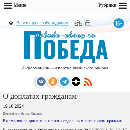
Меню
Рубрики
П
16+
Версия для слабовидящих
pobeda-aksay.ru
ОБЕДА
Информационный портал Аксайского района
О доплатах гражданам
19.10.2024
Новость в рубрике:
Справка
Ежемесячная доплата к пенсии отдельным категориям граждан.