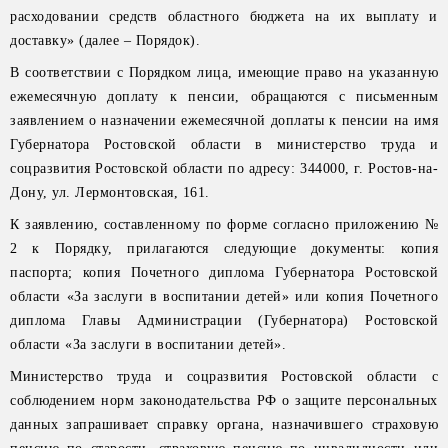
расходовании средств областного бюджета на их выплату и
доставку» (далее – Порядок).
В соответствии с Порядком лица, имеющие право на указанную
ежемесячную доплату к пенсии, обращаются с письменным
заявлением о назначении ежемесячной доплаты к пенсии на имя
Губернатора Ростовской области в министерство труда и
соцразвития Ростовской области по адресу: 344000, г. Ростов-на-
Дону, ул. Лермонтовская, 161.
К заявлению, составленному по форме согласно приложению №
2 к Порядку, прилагаются следующие документы: копия
паспорта; копия Почетного диплома Губернатора Ростовской
области «За заслуги в воспитании детей» или копия Почетного
диплома Главы Администрации (Губернатора) Ростовской
области «За заслуги в воспитании детей».
Министерство труда и соцразвития Ростовской области с
соблюдением норм законодательства РФ о защите персональных
данных запрашивает справку органа, назначившего страховую