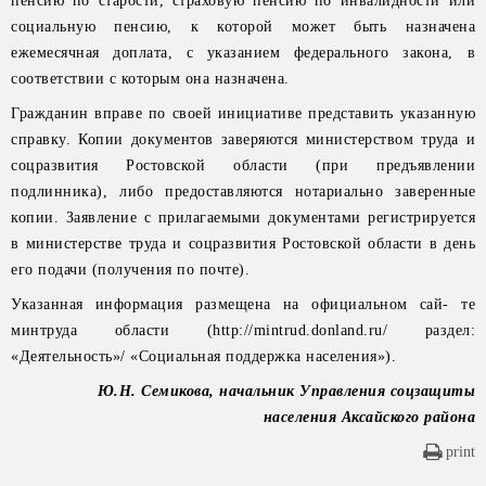
пенсию по старости, страховую пенсию по инвалидности или
социальную пенсию, к которой может быть назначена
ежемесячная доплата, с указанием федерального закона, в
соответствии с которым она назначена.
Гражданин вправе по своей инициативе представить указанную
справку. Копии документов заверяются министерством труда и
соцразвития Ростовской области (при предъявлении
подлинника), либо предоставляются нотариально заверенные
копии. Заявление с прилагаемыми документами регистрируется
в министерстве труда и соцразвития Ростовской области в день
его подачи (получения по почте).
Указанная информация размещена на официальном сай- те
минтруда области (http://mintrud.donland.ru/ раздел:
«Деятельность»/ «Социальная поддержка населения»).
Ю.Н. Семикова, начальник Управления соцзащиты
населения Аксайского района
print