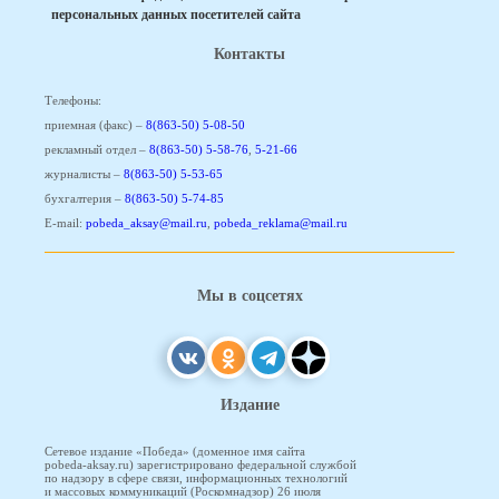
персональных данных посетителей сайта
Контакты
Телефоны:
приемная (факс) –
8(863-50) 5-08-50
рекламный отдел –
8(863-50) 5-58-76
,
5-21-66
журналисты –
8(863-50) 5-53-65
бухгалтерия –
8(863-50) 5-74-85
E-mail:
pobeda_aksay@mail.ru
,
pobeda_reklama@mail.ru
Мы в соцсетях
Издание
Сетевое издание «Победа» (доменное имя сайта
pobeda-aksay.ru) зарегистрировано федеральной службой
по надзору в сфере связи, информационных технологий
и массовых коммуникаций (Роскомнадзор) 26 июля