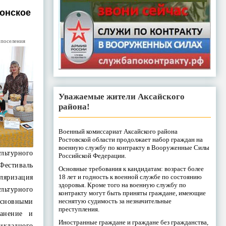
Донское
 поселения
Уважаемые жители Аксайского
района!
Военный комиссариат Аксайского района
Ростовской области продолжает набор граждан на
военную службу по контракту в Вооруженные Силы
ьтурного
Российской Федерации.
Фестиваль
Основные требования к кандидатам: возраст более
18 лет и годность к военной службе по состоянию
ризация
здоровья. Кроме того на военную службу по
ьтурного
контракту могут быть приняты граждане, имеющие
неснятую судимость за незначительные
сновными
преступления.
ранение и
Иностранные граждане и граждане без гражданства,
кладного