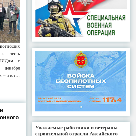
о погибших
в честь
СПИДом с
 декабря
м – этот…
и
онного
Уважаемые работники и ветераны
строительной отрасли Аксайского