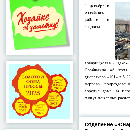
1 декабря в
Аксайском
районе в
садовом
товариществе «Садко» 
Сообщение об этом 
диспетчера «101» в 8-
первого подразделе
горение дома на пло
минут пожарные расч
Отделение «Юна