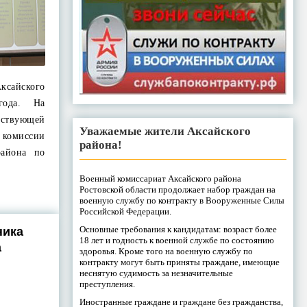
ксайского
года. На
ьствующей
Уважаемые жители Аксайского
комиссии
района!
района по
Военный комиссариат Аксайского района
Ростовской области продолжает набор граждан на
военную службу по контракту в Вооруженные Силы
Российской Федерации.
Основные требования к кандидатам: возраст более
ника
18 лет и годность к военной службе по состоянию
а
здоровья. Кроме того на военную службу по
контракту могут быть приняты граждане, имеющие
неснятую судимость за незначительные
преступления.
Иностранные граждане и граждане без гражданства,