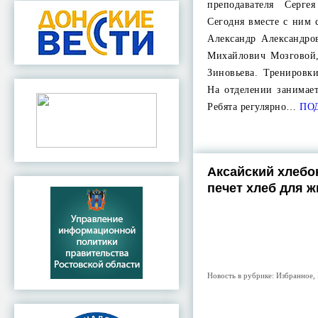
преподавателя Серге
Сегодня вместе с ним 
Александр Александро
Михайлович Мозговой,
Зиновьева. Тренировк
На отделении занимает
Ребята регулярно…
ПО
Аксайский хлебо
печет хлеб для 
Новость в рубрике:
Избранное
,